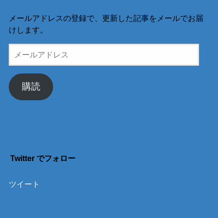
メールアドレスの登録で、更新した記事をメールでお届
けします。
メ
ー
ル
ア
購読
ド
レ
ス
Twitter でフォロー
ツイート