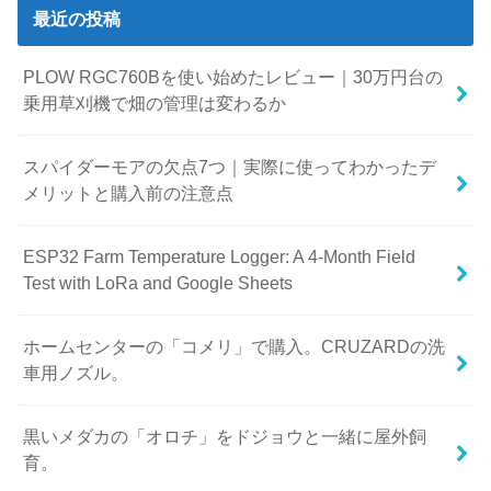
最近の投稿
PLOW RGC760Bを使い始めたレビュー｜30万円台の
乗用草刈機で畑の管理は変わるか
スパイダーモアの欠点7つ｜実際に使ってわかったデ
メリットと購入前の注意点
ESP32 Farm Temperature Logger: A 4-Month Field
Test with LoRa and Google Sheets
ホームセンターの「コメリ」で購入。CRUZARDの洗
車用ノズル。
黒いメダカの「オロチ」をドジョウと一緒に屋外飼
育。