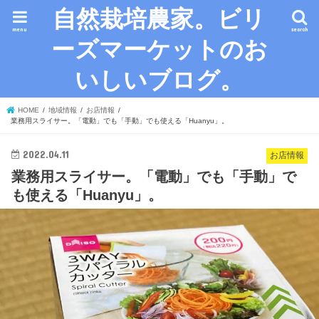
自然栽培農家。ビリ
menu
search
ーズマーケットのお
いしいブログ。
HOME
地域情報
お店情報
業務用スライサー。「電動」でも「手動」でも使える「Huanyu」。
2022.04.11
お店情報
業務用スライサー。「電動」でも「手動」で
も使える「Huanyu」。