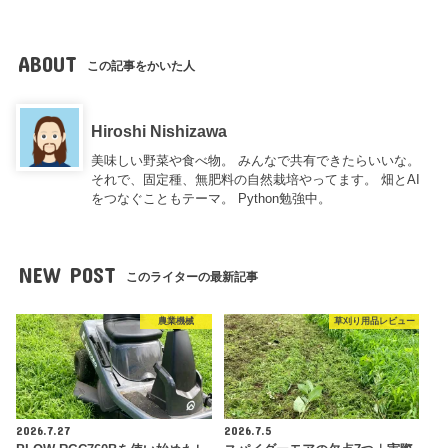
ABOUT
この記事をかいた人
Hiroshi Nishizawa
美味しい野菜や食べ物。 みんなで共有できたらいいな。
それで、固定種、無肥料の自然栽培やってます。 畑とAI
をつなぐこともテーマ。 Python勉強中。
NEW POST
このライターの最新記事
農業機械
草刈り用品レビュー
2026.7.27
2026.7.5