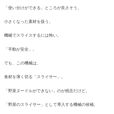
「使い分けができる」ところが良さそう。
小さくなった素材を扱う。
機械でスライスするには怖い。
「手動が安全」。
でも、この機械は。
食材を薄く切る「スライサー」。
「野菜ヌードルができない」のが残念だけど。
「野菜のスライサー」として導入する機械の候補。