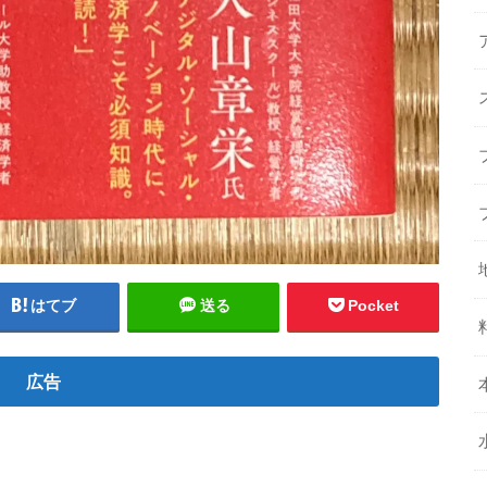
はてブ
送る
Pocket
広告