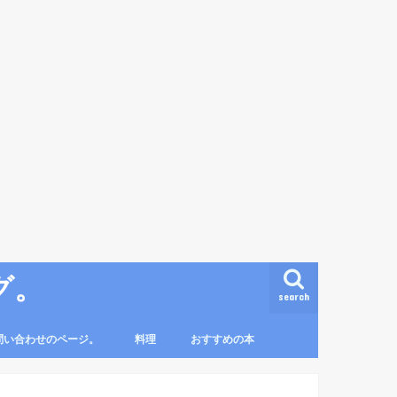
グ。
search
問い合わせのページ。
料理
おすすめの本