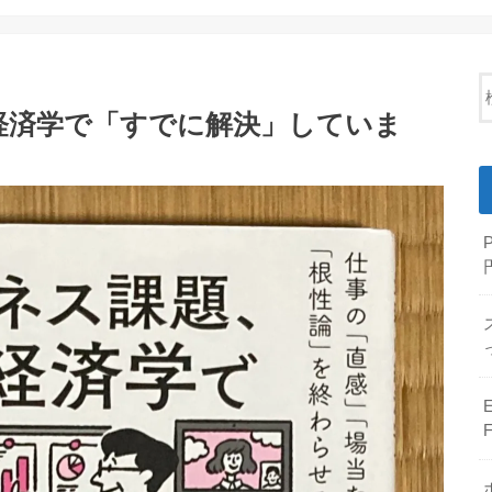
経済学で「すでに解決」していま
E
F