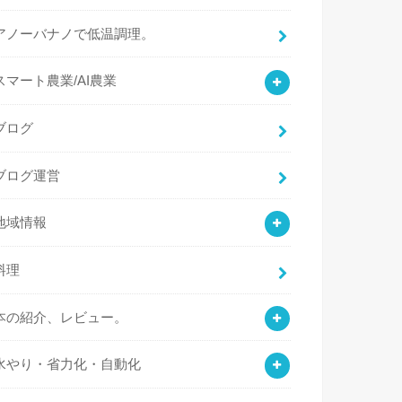
アノーバナノで低温調理。
スマート農業/AI農業
ブログ
ブログ運営
地域情報
料理
本の紹介、レビュー。
水やり・省力化・自動化