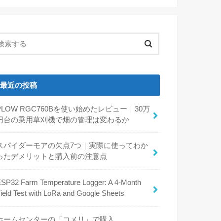
最近の投稿
PLOW RGC760Bを使い始めたレビュー｜30万
円台の乗用草刈機で畑の管理は変わるか
スパイダーモアの欠点7つ｜実際に使ってわか
ったデメリットと購入前の注意点
SP32 Farm Temperature Logger: A 4-Month
ield Test with LoRa and Google Sheets
ホームセンターの「コメリ」で購入。