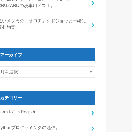
CRUZARDの洗車用ノズル。
黒いメダカの「オロチ」をドジョウと一緒に
屋外飼育。
アーカイブ
カテゴリー
arm IoT in English
Pythonプログラミングの勉強。