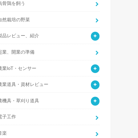
烏骨鶏を飼う
自然栽培の野菜
製品レビュー、紹介
起業、開業の準備
農業IoT・センサー
農業道具・資材レビュー
農機具・草刈り道具
電子工作
音楽