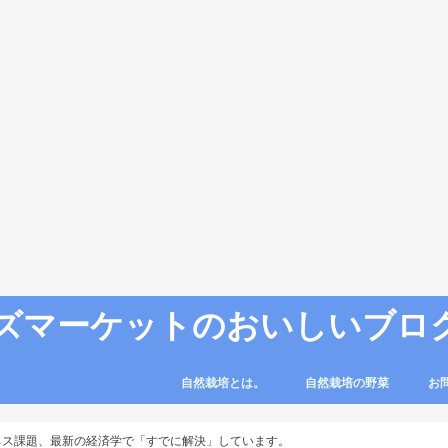
ズマーケットのおいしいブロ
自然栽培とは。
自然栽培の野菜
お
ネス課題、最新の経済学で「すでに解決」しています。