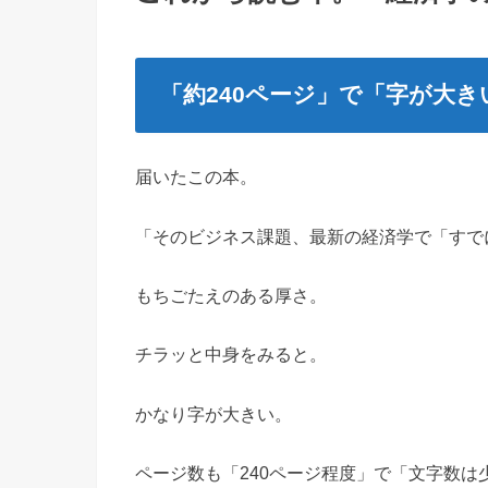
「約240ページ」で「字が大き
届いたこの本。
「そのビジネス課題、最新の経済学で「すで
もちごたえのある厚さ。
チラッと中身をみると。
かなり字が大きい。
ページ数も「240ページ程度」で「文字数は