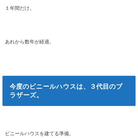
１年間だけ。
あれから数年が経過。
今度のビニールハウスは、３代目のブ
ラザーズ。
ビニールハウスを建てる準備。