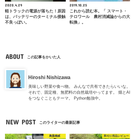
2020.4.29
2019.10.25
軽トラックの電源が落ちた！原因
これから読む本。「 スマート・
は、バッテリーのターミナル接触
テロワール 農村消滅論からの大
不良っぽい。
転換」。
ABOUT
この記事をかいた人
Hiroshi Nishizawa
美味しい野菜や食べ物。 みんなで共有できたらいいな。
それで、固定種、無肥料の自然栽培やってます。 畑とAI
をつなぐこともテーマ。 Python勉強中。
NEW POST
このライターの最新記事
農業機械
草刈り用品レビュー