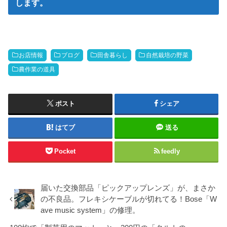
します。
お店情報
ブログ
田舎暮らし
自然栽培の野菜
農作業の道具
ポスト
シェア
はてブ
送る
Pocket
feedly
届いた交換部品「ピックアップレンズ」が、まさか
の不良品。フレキシケーブルが切れてる！Bose「W
ave music system」の修理。