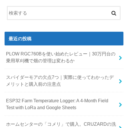
最近の投稿
PLOW RGC760Bを使い始めたレビュー｜30万円台の
乗用草刈機で畑の管理は変わるか
スパイダーモアの欠点7つ｜実際に使ってわかったデ
メリットと購入前の注意点
ESP32 Farm Temperature Logger: A 4-Month Field
Test with LoRa and Google Sheets
ホームセンターの「コメリ」で購入。CRUZARDの洗