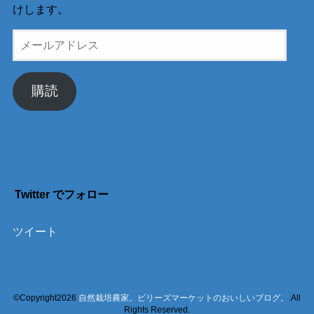
けします。
メ
ー
ル
ア
購読
ド
レ
ス
Twitter でフォロー
ツイート
©Copyright2026
自然栽培農家。ビリーズマーケットのおいしいブログ。
.All
Rights Reserved.