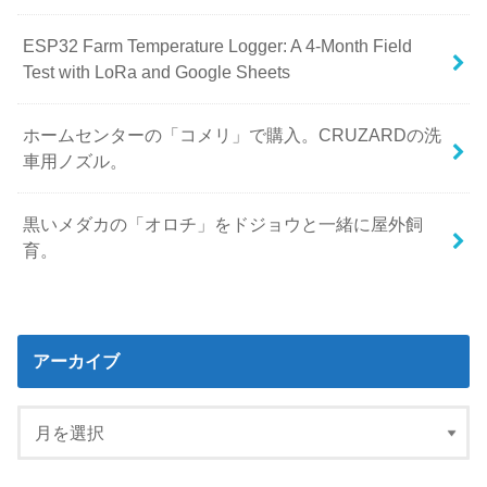
ESP32 Farm Temperature Logger: A 4-Month Field
Test with LoRa and Google Sheets
ホームセンターの「コメリ」で購入。CRUZARDの洗
車用ノズル。
黒いメダカの「オロチ」をドジョウと一緒に屋外飼
育。
アーカイブ