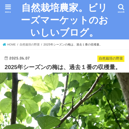
自然栽培農家。ビリ
menu
search
ーズマーケットのお
いしいブログ。
HOME
自然栽培の野菜
2025年シーズンの梅は、過去１番の収穫量。
2025.06.07
自然栽培の野菜
2025年シーズンの梅は、過去１番の収穫量。