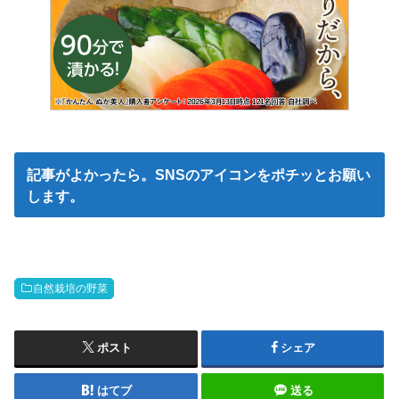
記事がよかったら。SNSのアイコンをポチッとお願い
します。
自然栽培の野菜
ポスト
シェア
はてブ
送る