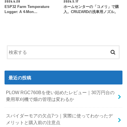
2026.6.28
2026.5.17
ESP32 Farm Temperature
ホームセンターの「コメリ」で購
Logger: A 4-Mon…
入。CRUZARDの洗車用ノズル。
最近の投稿
PLOW RGC760Bを使い始めたレビュー｜30万円台の
乗用草刈機で畑の管理は変わるか
スパイダーモアの欠点7つ｜実際に使ってわかったデ
メリットと購入前の注意点