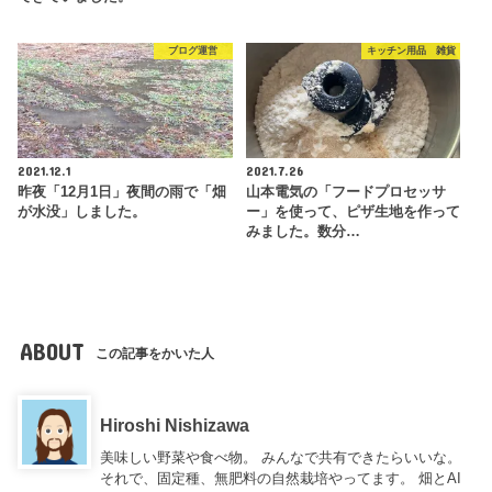
ブログ運営
キッチン用品 雑貨
2021.12.1
2021.7.26
昨夜「12月1日」夜間の雨で「畑
山本電気の「フードプロセッサ
が水没」しました。
ー」を使って、ピザ生地を作って
みました。数分…
ABOUT
この記事をかいた人
Hiroshi Nishizawa
美味しい野菜や食べ物。 みんなで共有できたらいいな。
それで、固定種、無肥料の自然栽培やってます。 畑とAI