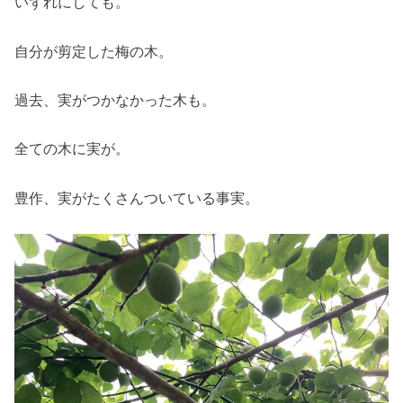
いずれにしても。
自分が剪定した梅の木。
過去、実がつかなかった木も。
全ての木に実が。
豊作、実がたくさんついている事実。