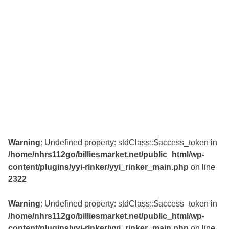
Warning
: Undefined property: stdClass::$access_token in
/home/nhrs112go/billiesmarket.net/public_html/wp-
content/plugins/yyi-rinker/yyi_rinker_main.php
on line
2322
Warning
: Undefined property: stdClass::$access_token in
/home/nhrs112go/billiesmarket.net/public_html/wp-
content/plugins/yyi-rinker/yyi_rinker_main.php
on line