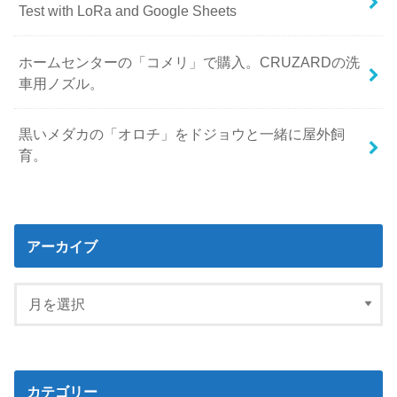
Test with LoRa and Google Sheets
ホームセンターの「コメリ」で購入。CRUZARDの洗
車用ノズル。
黒いメダカの「オロチ」をドジョウと一緒に屋外飼
育。
アーカイブ
カテゴリー