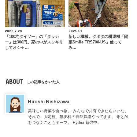
2022.7.24
2021.6.1
「100均ダイソー」の「タッカ
新しい機械。クボタの耕運機「陽
ー」は300円。家の中がスッキリ
菜Smile TRS700-US」使って
してオシャ…
み…
ABOUT
この記事をかいた人
Hiroshi Nishizawa
美味しい野菜や食べ物。 みんなで共有できたらいいな。
それで、固定種、無肥料の自然栽培やってます。 畑とAI
をつなぐこともテーマ。 Python勉強中。