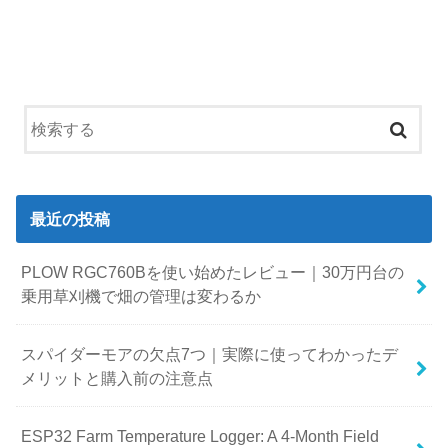
最近の投稿
PLOW RGC760Bを使い始めたレビュー｜30万円台の
乗用草刈機で畑の管理は変わるか
スパイダーモアの欠点7つ｜実際に使ってわかったデ
メリットと購入前の注意点
ESP32 Farm Temperature Logger: A 4-Month Field