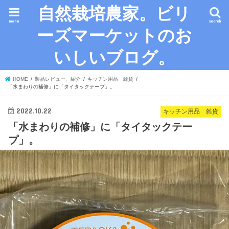
自然栽培農家。ビリ
menu
search
ーズマーケットのお
いしいブログ。
HOME
製品レビュー、紹介
キッチン用品 雑貨
「水まわりの補修」に「タイタックテープ」。
2022.10.22
キッチン用品 雑貨
「水まわりの補修」に「タイタックテー
プ」。