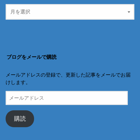
ブログをメールで購読
メールアドレスの登録で、更新した記事をメールでお届
けします。
メ
ー
ル
ア
購読
ド
レ
ス