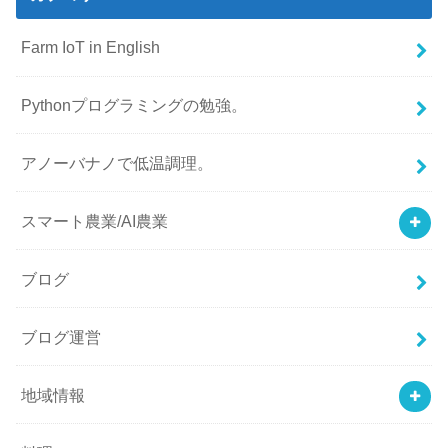
Farm IoT in English
Pythonプログラミングの勉強。
アノーバナノで低温調理。
スマート農業/AI農業
ブログ
ブログ運営
地域情報