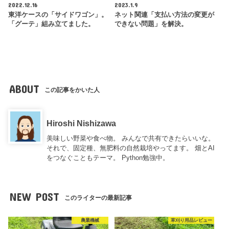
2022.12.16
2023.1.9
東洋ケースの「サイドワゴン」。
ネット関連「支払い方法の変更が
「グーテ」組み立てました。
できない問題」を解決。
ABOUT
この記事をかいた人
Hiroshi Nishizawa
美味しい野菜や食べ物。 みんなで共有できたらいいな。
それで、固定種、無肥料の自然栽培やってます。 畑とAI
をつなぐこともテーマ。 Python勉強中。
NEW POST
このライターの最新記事
農業機械
草刈り用品レビュー