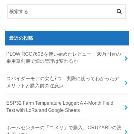
最近の投稿
PLOW RGC760Bを使い始めたレビュー｜30万円台の
乗用草刈機で畑の管理は変わるか
スパイダーモアの欠点7つ｜実際に使ってわかったデ
メリットと購入前の注意点
ESP32 Farm Temperature Logger: A 4-Month Field
Test with LoRa and Google Sheets
ホームセンターの「コメリ」で購入。CRUZARDの洗