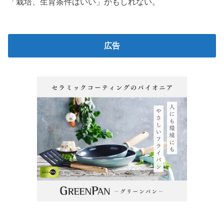
「栽培、生育条件はいい」かもしれない。
広告