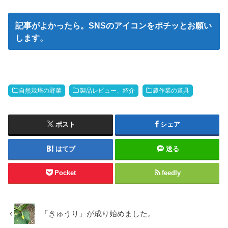
記事がよかったら。SNSのアイコンをポチッとお願い
します。
自然栽培の野菜
製品レビュー、紹介
農作業の道具
ポスト
シェア
はてブ
送る
Pocket
feedly
「きゅうり」が成り始めました。