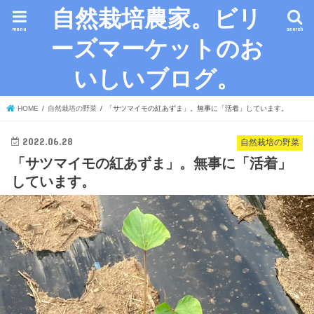
自然栽培農家。ビリ
menu
search
ーズマーケットのお
いしいブログ。
HOME
自然栽培の野菜
「サツマイモの紅あずま」。無事に「活着」しています。
2022.06.28
自然栽培の野菜
「サツマイモの紅あずま」。無事に「活着」
しています。