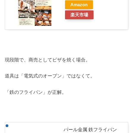
Amazon
楽天市場
現段階で、商売としてピザを焼く場合。
道具は「電気式のオーブン」ではなくて。
「鉄のフライパン」が正解。
パール金属 鉄フライパン