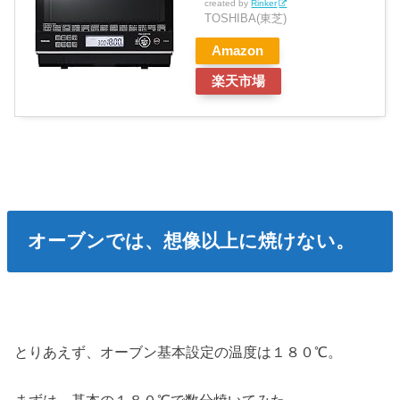
created by
Rinker
TOSHIBA(東芝)
Amazon
楽天市場
オーブンでは、想像以上に焼けない。
とりあえず、オーブン基本設定の温度は１８０℃。