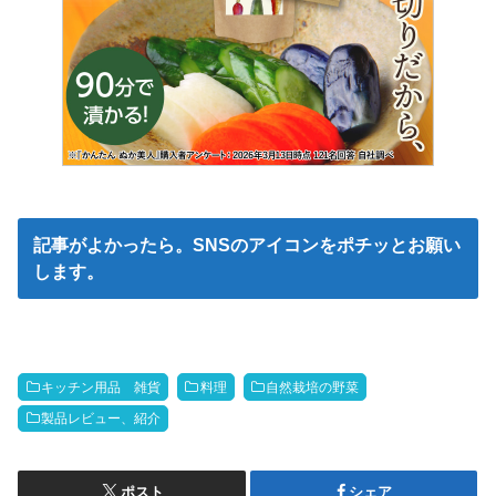
記事がよかったら。SNSのアイコンをポチッとお願い
します。
キッチン用品 雑貨
料理
自然栽培の野菜
製品レビュー、紹介
ポスト
シェア