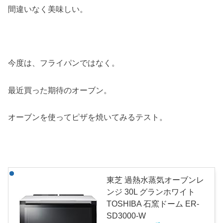
間違いなく美味しい。
今度は、フライパンではなく。
最近買った期待のオーブン。
オーブンを使ってピザを焼いてみるテスト。
東芝 過熱水蒸気オーブンレ
ンジ 30L グランホワイト
TOSHIBA 石窯ドーム ER-
SD3000-W