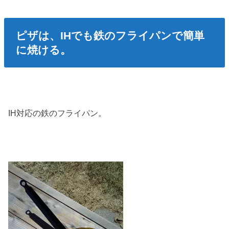
ピザは、IHでも鉄のフライパンで簡単
に焼ける。
IH対応の鉄のフライパン。