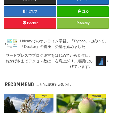
はてブ
送る
Pocket
feedly
Udemyでのオンライン学習。「Python」に続いて、
「Docker」の講座。受講を始めました。
ワードプレスでブログ運営をはじめてから５年目。
おかげさまでアクセス数は、右肩上がり。順調にの
びています。
RECOMMEND
こちらの記事も人気です。
料理
地域情報