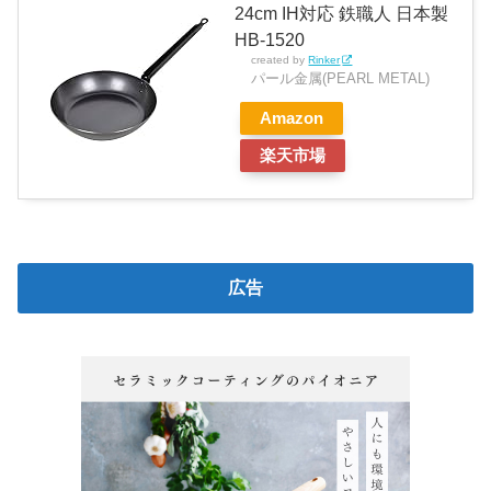
24cm IH対応 鉄職人 日本製
HB-1520
created by
Rinker
パール金属(PEARL METAL)
Amazon
楽天市場
広告