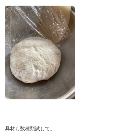
具材も数種類試して。