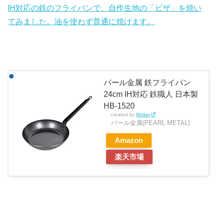
IH対応の鉄のフライパンで、自作生地の「ピザ」を焼い
てみました。油を使わず普通に焼けます。
パール金属 鉄フライパン
24cm IH対応 鉄職人 日本製
HB-1520
created by
Rinker
パール金属(PEARL METAL)
Amazon
楽天市場