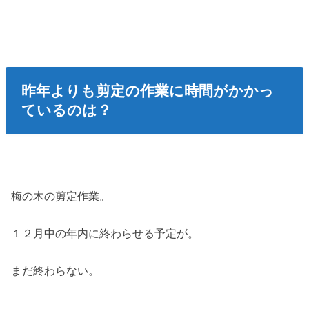
昨年よりも剪定の作業に時間がかかっ
ているのは？
梅の木の剪定作業。
１２月中の年内に終わらせる予定が。
まだ終わらない。