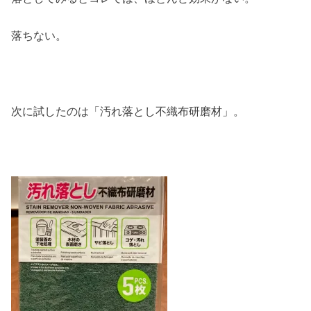
落ちない。
次に試したのは「汚れ落とし不織布研磨材」。