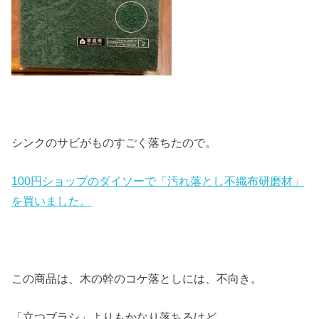
シンクのサビがものすごく落ちたので。
100円ショップのダイソーで「汚れ落とし不織布研磨材」
を買いました。
この商品は、木の幹のコケ落としには、不向き。
「立つブラシ」よりもかなり落ちるけど。