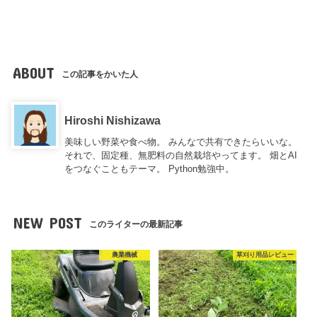
ABOUT
この記事をかいた人
Hiroshi Nishizawa
美味しい野菜や食べ物。 みんなで共有できたらいいな。
それで、固定種、無肥料の自然栽培やってます。 畑とAI
をつなぐこともテーマ。 Python勉強中。
NEW POST
このライターの最新記事
農業機械
草刈り用品レビュー