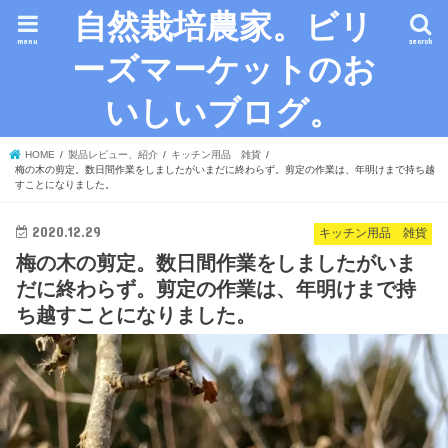
自然栽培農家。ビリ
menu
search
ーズマーケットのお
いしいブログ。
HOME
製品レビュー、紹介
キッチン用品 雑貨
梅の木の剪定。数日間作業をしましたがいまだに終わらず。剪定の作業は、年明けまで持ち越
すことになりました。
2020.12.29
キッチン用品 雑貨
梅の木の剪定。数日間作業をしましたがいま
だに終わらず。剪定の作業は、年明けまで持
ち越すことになりました。