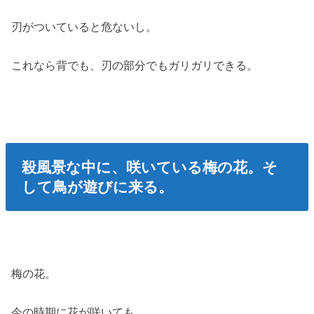
刃がついていると危ないし。
これなら背でも、刃の部分でもガリガリできる。
殺風景な中に、咲いている梅の花。そ
して鳥が遊びに来る。
梅の花。
今の時期に花が咲いても。