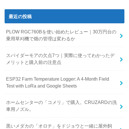
最近の投稿
PLOW RGC760Bを使い始めたレビュー｜30万円台の
乗用草刈機で畑の管理は変わるか
スパイダーモアの欠点7つ｜実際に使ってわかったデ
メリットと購入前の注意点
ESP32 Farm Temperature Logger: A 4-Month Field
Test with LoRa and Google Sheets
ホームセンターの「コメリ」で購入。CRUZARDの洗
車用ノズル。
黒いメダカの「オロチ」をドジョウと一緒に屋外飼