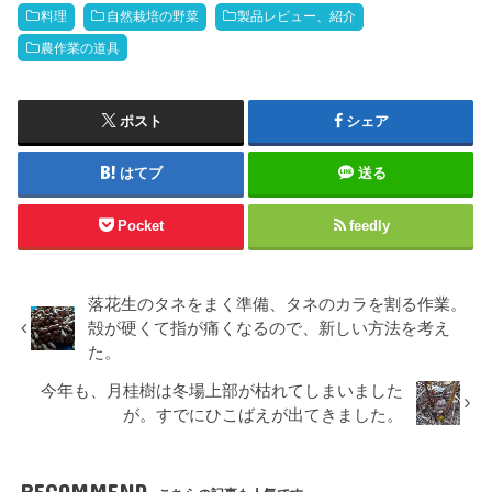
料理
自然栽培の野菜
製品レビュー、紹介
農作業の道具
ポスト
シェア
はてブ
送る
Pocket
feedly
落花生のタネをまく準備、タネのカラを割る作業。
殻が硬くて指が痛くなるので、新しい方法を考え
た。
今年も、月桂樹は冬場上部が枯れてしまいました
が。すでにひこばえが出てきました。
RECOMMEND