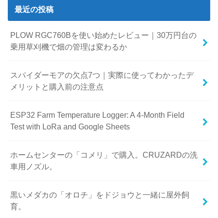
最近の投稿
PLOW RGC760Bを使い始めたレビュー｜30万円台の
乗用草刈機で畑の管理は変わるか
スパイダーモアの欠点7つ｜実際に使ってわかったデ
メリットと購入前の注意点
ESP32 Farm Temperature Logger: A 4-Month Field
Test with LoRa and Google Sheets
ホームセンターの「コメリ」で購入。CRUZARDの洗
車用ノズル。
黒いメダカの「オロチ」をドジョウと一緒に屋外飼
育。