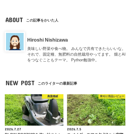
ABOUT
この記事をかいた人
Hiroshi Nishizawa
美味しい野菜や食べ物。 みんなで共有できたらいいな。
それで、固定種、無肥料の自然栽培やってます。 畑とAI
をつなぐこともテーマ。 Python勉強中。
NEW POST
このライターの最新記事
農業機械
草刈り用品レビュー
2026.7.27
2026.7.5