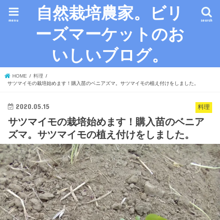
自然栽培農家。ビリ
menu
search
ーズマーケットのお
いしいブログ。
HOME
料理
サツマイモの栽培始めます！購入苗のベニアズマ。サツマイモの植え付けをしました。
2020.05.15
料理
サツマイモの栽培始めます！購入苗のベニア
ズマ。サツマイモの植え付けをしました。