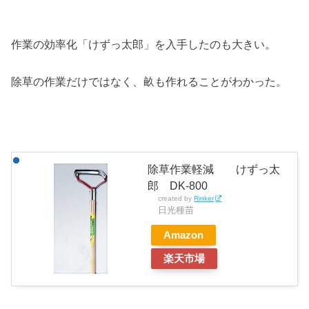
作業の効率化「けずっ太郎」を入手したのも大きい。
除草の作業だけではなく、畝も作れることがわかった。
除草作業軽減 けずっ太
郎 DK-800
created by
Rinker
日光種苗
Amazon
楽天市場