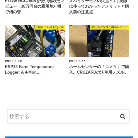
PLOW RGC760Bを使い始めたレ
スパイダーモアの欠点7つ｜実際
ビュー｜30万円台の乗用草刈機
に使ってわかったデメリットと購
で畑の管…
入前の注意点
Farm IoT in English
ホームセンター商品レビュー
2026.6.28
2026.5.17
ESP32 Farm Temperature
ホームセンターの「コメリ」で購
Logger: A 4-Mon…
入。CRUZARDの洗車用ノズル。