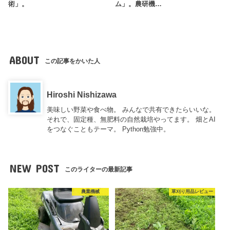
術」。
ム」。農研機…
ABOUT
この記事をかいた人
Hiroshi Nishizawa
美味しい野菜や食べ物。 みんなで共有できたらいいな。
それで、固定種、無肥料の自然栽培やってます。 畑とAI
をつなぐこともテーマ。 Python勉強中。
NEW POST
このライターの最新記事
農業機械
草刈り用品レビュー