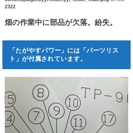
2322
畑の作業中に部品が欠落。紛失。
「たがやすパワー」には「パーツリス
ト」が付属されています。