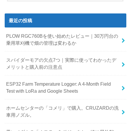
最近の投稿
PLOW RGC760Bを使い始めたレビュー｜30万円台の
乗用草刈機で畑の管理は変わるか
スパイダーモアの欠点7つ｜実際に使ってわかったデ
メリットと購入前の注意点
ESP32 Farm Temperature Logger: A 4-Month Field
Test with LoRa and Google Sheets
ホームセンターの「コメリ」で購入。CRUZARDの洗
車用ノズル。