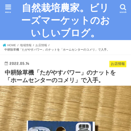
自然栽培農家。ビリ
menu
search
ーズマーケットのお
いしいブログ。
HOME
地域情報
お店情報
中耕除草機「たがやすパワー」のナットを「ホームセンターのコメリ」で入手。
2022.05.14
お店情報
中耕除草機「たがやすパワー」のナットを
「ホームセンターのコメリ」で入手。