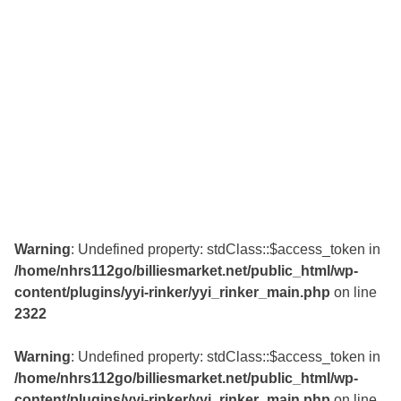
Warning
: Undefined property: stdClass::$access_token in
/home/nhrs112go/billiesmarket.net/public_html/wp-
content/plugins/yyi-rinker/yyi_rinker_main.php
on line
2322
Warning
: Undefined property: stdClass::$access_token in
/home/nhrs112go/billiesmarket.net/public_html/wp-
content/plugins/yyi-rinker/yyi_rinker_main.php
on line