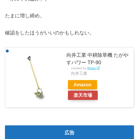
たまに増し締め。
確認をしたほうがいいのかもしれない。
向井工業 中耕除草機 たがや
すパワー TP-90
created by
Rinker
向井工業
Amazon
楽天市場
広告