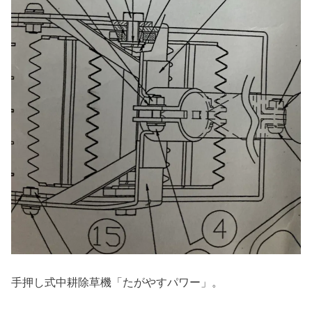
手押し式中耕除草機「たがやすパワー」。