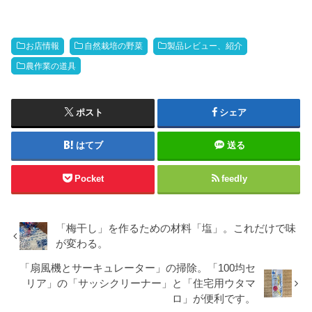
お店情報
自然栽培の野菜
製品レビュー、紹介
農作業の道具
ポスト
シェア
はてブ
送る
Pocket
feedly
「梅干し」を作るための材料「塩」。これだけで味
が変わる。
「扇風機とサーキュレーター」の掃除。「100均セ
リア」の「サッシクリーナー」と「住宅用ウタマ
ロ」が便利です。