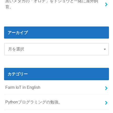
黒いメダカの「オロチ」をドジョウと一緒に屋外飼
育。
アーカイブ
カテゴリー
Farm IoT in English
Pythonプログラミングの勉強。