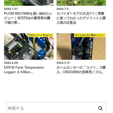
2026.7.27
2026.7.5
PLOW RGC760Bを使い始めたレ
スパイダーモアの欠点7つ｜実際
ビュー｜30万円台の乗用草刈機
に使ってわかったデメリットと購
で畑の管…
入前の注意点
Farm IoT in English
ホームセンター商品レビュー
2026.6.28
2026.5.17
ESP32 Farm Temperature
ホームセンターの「コメリ」で購
Logger: A 4-Mon…
入。CRUZARDの洗車用ノズル。