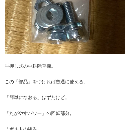
手押し式の中耕除草機。
この「部品」をつければ普通に使える。
「簡単になおる」はずだけど。
「たがやすパワー」の回転部分。
「ボルトの緩み」。