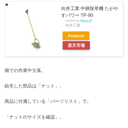
向井工業 中耕除草機 たがや
すパワー TP-90
created by
Rinker
向井工業
Amazon
楽天市場
畑での作業中欠落。
紛失した部品は「ナット」。
商品に付属している「パーツリスト」で。
「ナットのサイズを確認」。