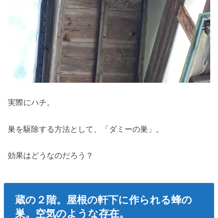
実際にハチ。
巣を駆除する方法として、「ダミーの巣」。
効果はどうなのだろう？
蔵の２階。屋根の軒下に作られる蜂の
巣。空気のような存在。