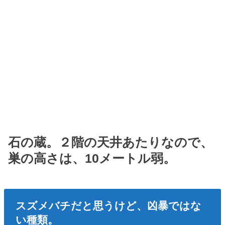
石の蔵。２階の天井あたりなので、
巣の高さは、10メートル弱。
スズメバチだと思うけど、凶暴ではな
い種類。