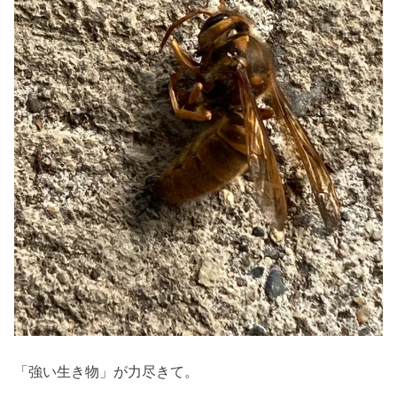
「強い生き物」が力尽きて。