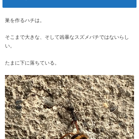
巣を作るハチは。
そこまで大きな、そして凶暴なスズメバチではないらし
い。
たまに下に落ちている。