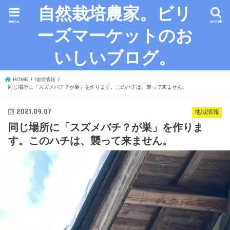
自然栽培農家。ビリ
menu
search
ーズマーケットのお
いしいブログ。
HOME
地域情報
同じ場所に「スズメバチ？が巣」を作ります。このハチは、襲って来ません。
2021.09.07
地域情報
同じ場所に「スズメバチ？が巣」を作りま
す。このハチは、襲って来ません。