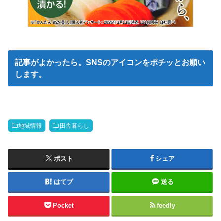
記事がよかったら。SNSのアイコンをポチッとお願い
します。
地域情報
田舎暮らし
ポスト
シェア
はてブ
送る
Pocket
feedly