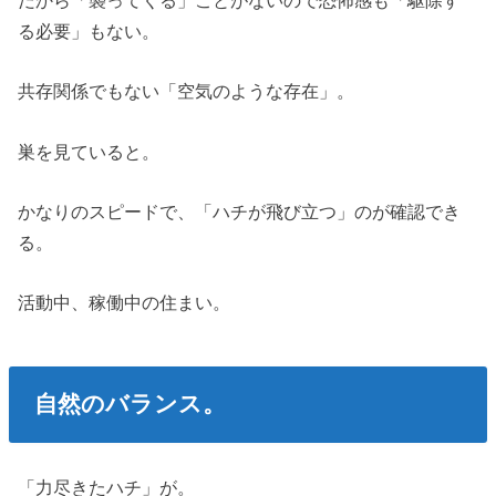
だから「襲ってくる」ことがないので恐怖感も「駆除す
る必要」もない。
共存関係でもない「空気のような存在」。
巣を見ていると。
かなりのスピードで、「ハチが飛び立つ」のが確認でき
る。
活動中、稼働中の住まい。
自然のバランス。
「力尽きたハチ」が。