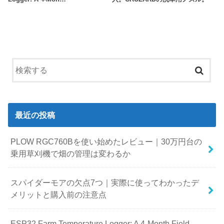
最近の投稿
PLOW RGC760Bを使い始めたレビュー｜30万円台の
乗用草刈機で畑の管理は変わるか
スパイダーモアの欠点7つ｜実際に使ってわかったデ
メリットと購入前の注意点
ESP32 Farm Temperature Logger: A 4-Month Field