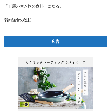
「下層の生き物の食料」になる。
弱肉強食の逆転。
広告