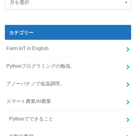
カテゴリー
Farm IoT in English
Pythonプログラミングの勉強。
アノーバナノで低温調理。
スマート農業/AI農業
Pythonでできること