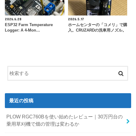
2026.6.28
2026.5.17
ESP32 Farm Temperature
ホームセンターの「コメリ」で購
Logger: A 4-Mon…
入。CRUZARDの洗車用ノズル。
最近の投稿
PLOW RGC760Bを使い始めたレビュー｜30万円台の
乗用草刈機で畑の管理は変わるか