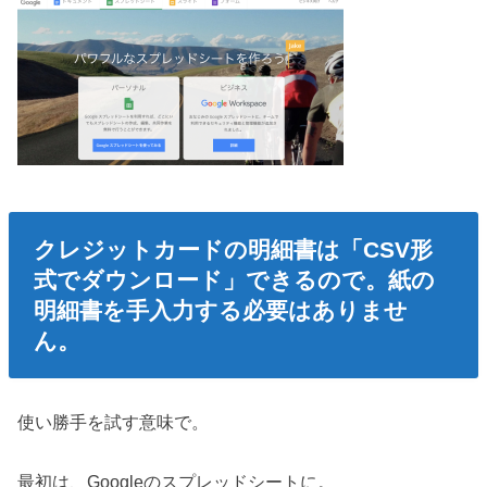
クレジットカードの明細書は「CSV形
式でダウンロード」できるので。紙の
明細書を手入力する必要はありませ
ん。
使い勝手を試す意味で。
最初は、Googleのスプレッドシートに。