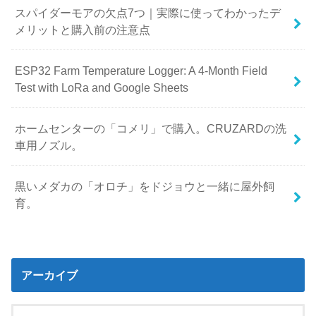
スパイダーモアの欠点7つ｜実際に使ってわかったデ
メリットと購入前の注意点
ESP32 Farm Temperature Logger: A 4-Month Field
Test with LoRa and Google Sheets
ホームセンターの「コメリ」で購入。CRUZARDの洗
車用ノズル。
黒いメダカの「オロチ」をドジョウと一緒に屋外飼
育。
アーカイブ