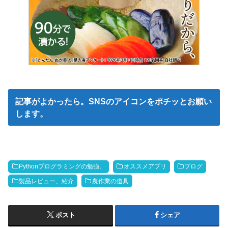
記事がよかったら。SNSのアイコンをポチッとお願い
します。
Pythonプログラミングの勉強。
オススメアプリ
ブログ
製品レビュー、紹介
農作業の道具
ポスト
シェア