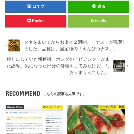
はてブ
送る
Pocket
feedly
タネをまいてからおよそ２週間。「ナス」が発芽し
ました。品種は、固定種の「えんぴつナス」。
頼りにしていた耕運機。ホンダの「ピアンタ」がま
た故障。気になった部分の修理をしてみたけど、な
おりませんでした。
RECOMMEND
こちらの記事も人気です。
オススメアプリ
キッチン用品 雑貨