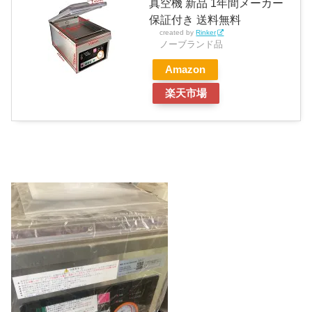
真空機 新品 1年間メーカー
保証付き 送料無料
created by
Rinker
ノーブランド品
Amazon
楽天市場