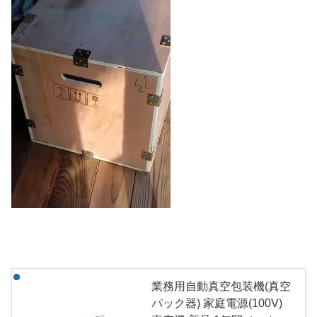
業務用自動真空包装機(真空
パック器) 家庭電源(100V)