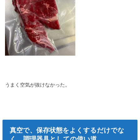
うまく空気が抜けなかった。
真空で、保存状態をよくするだけでな
く、調理器具としての使い道。