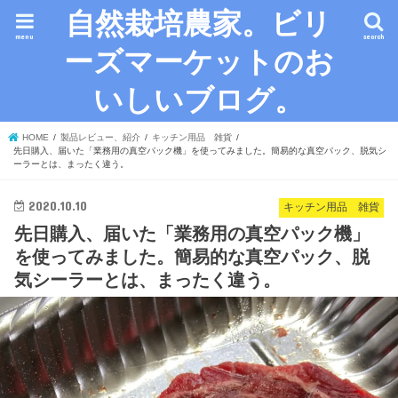
自然栽培農家。ビリ
menu
search
ーズマーケットのお
いしいブログ。
HOME
製品レビュー、紹介
キッチン用品 雑貨
先日購入、届いた「業務用の真空パック機」を使ってみました。簡易的な真空パック、脱気シ
ーラーとは、まったく違う。
2020.10.10
キッチン用品 雑貨
先日購入、届いた「業務用の真空パック機」
を使ってみました。簡易的な真空パック、脱
気シーラーとは、まったく違う。