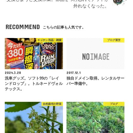
外れなくなった。
RECOMMEND
こちらの記事も人気です。
キッチン用品 雑貨
ブログ運営
2024.3.28
2017.12.1
洗車グッズ。ソフト99の「レイ
独自ドメイン取得。レンタルサー
ンドロップ」。トルネードヴォル
バー準備中。
テックス。
自然栽培の野菜
ブログ