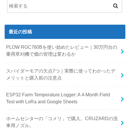
最近の投稿
PLOW RGC760Bを使い始めたレビュー｜30万円台の
乗用草刈機で畑の管理は変わるか
スパイダーモアの欠点7つ｜実際に使ってわかったデ
メリットと購入前の注意点
ESP32 Farm Temperature Logger: A 4-Month Field
Test with LoRa and Google Sheets
ホームセンターの「コメリ」で購入。CRUZARDの洗
車用ノズル。