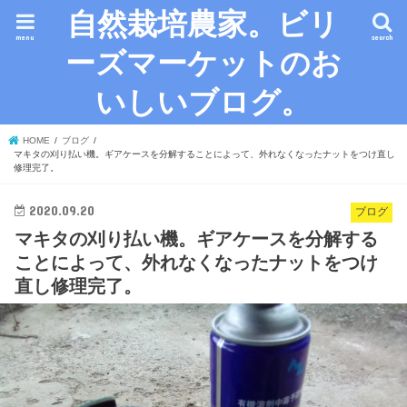
自然栽培農家。ビリ
menu
search
ーズマーケットのお
いしいブログ。
HOME
ブログ
マキタの刈り払い機。ギアケースを分解することによって、外れなくなったナットをつけ直し
修理完了。
2020.09.20
ブログ
マキタの刈り払い機。ギアケースを分解する
ことによって、外れなくなったナットをつけ
直し修理完了。