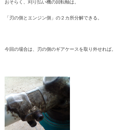
おそらく、刈り払い機の回転軸は。
「刃の側とエンジン側」の２カ所分解できる。
今回の場合は、刃の側のギアケースを取り外せれば。