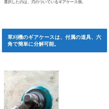
選択したのは、刃のついているギアケース側。
草刈機のギアケースは、付属の道具、六
角で簡単に分解可能。