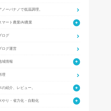
アノーバナノで低温調理。
スマート農業/AI農業
ブログ
ブログ運営
地域情報
料理
本の紹介、レビュー。
水やり・省力化・自動化