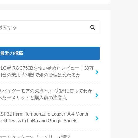
最近の投稿
PLOW RGC760Bを使い始めたレビュー｜30万
円台の乗用草刈機で畑の管理は変わるか
スパイダーモアの欠点7つ｜実際に使ってわか
ったデメリットと購入前の注意点
SP32 Farm Temperature Logger: A 4-Month
ield Test with LoRa and Google Sheets
ホームセンターの「コメリ」で購入。