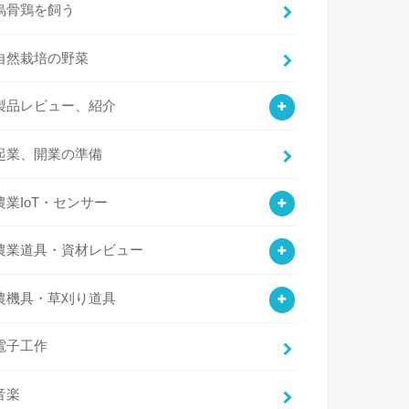
烏骨鶏を飼う
自然栽培の野菜
製品レビュー、紹介
起業、開業の準備
農業IoT・センサー
農業道具・資材レビュー
農機具・草刈り道具
電子工作
音楽