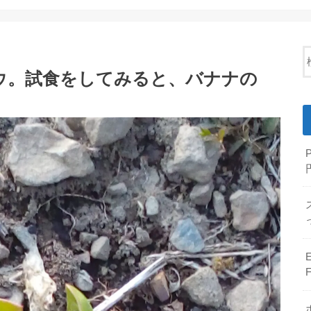
ウ。試食をしてみると、バナナの
E
F