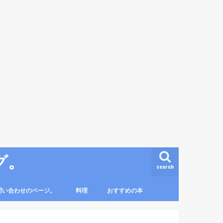
グ。
search
問い合わせのページ。
料理
おすすめの本