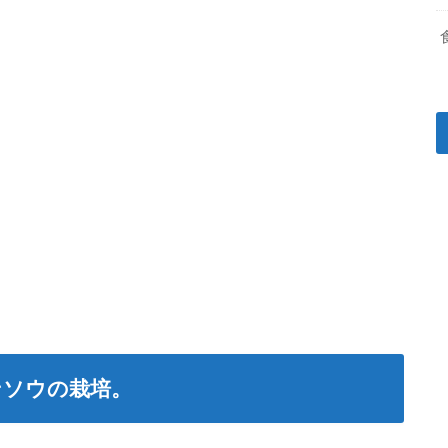
ンソウの栽培。