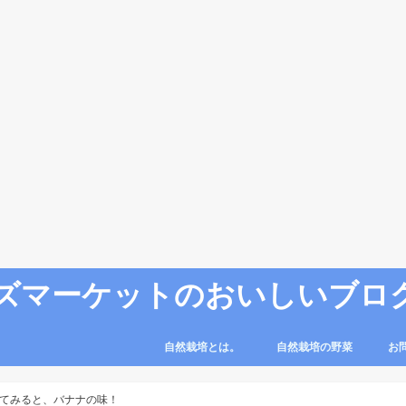
ズマーケットのおいしいブロ
自然栽培とは。
自然栽培の野菜
お
てみると、バナナの味！