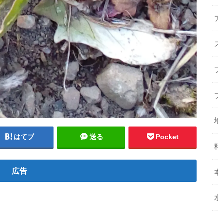
はてブ
送る
Pocket
広告