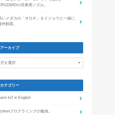
CRUZARDの洗車用ノズル。
黒いメダカの「オロチ」をドジョウと一緒に
屋外飼育。
アーカイブ
カテゴリー
arm IoT in English
Pythonプログラミングの勉強。