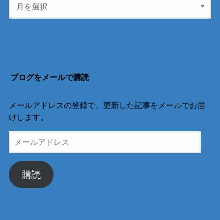
ブログをメールで購読
メールアドレスの登録で、更新した記事をメールでお届
けします。
メ
ー
ル
ア
購読
ド
レ
ス