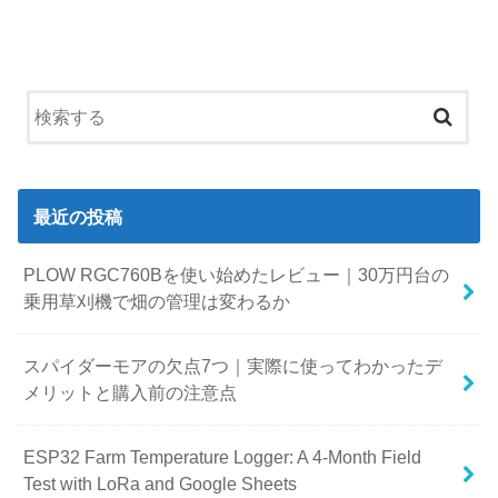
最近の投稿
PLOW RGC760Bを使い始めたレビュー｜30万円台の
乗用草刈機で畑の管理は変わるか
スパイダーモアの欠点7つ｜実際に使ってわかったデ
メリットと購入前の注意点
ESP32 Farm Temperature Logger: A 4-Month Field
Test with LoRa and Google Sheets