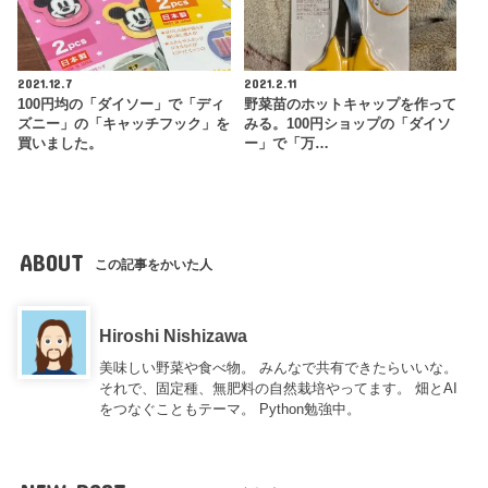
2021.12.7
2021.2.11
100円均の「ダイソー」で「ディ
野菜苗のホットキャップを作って
ズニー」の「キャッチフック」を
みる。100円ショップの「ダイソ
買いました。
ー」で「万…
ABOUT
この記事をかいた人
Hiroshi Nishizawa
美味しい野菜や食べ物。 みんなで共有できたらいいな。
それで、固定種、無肥料の自然栽培やってます。 畑とAI
をつなぐこともテーマ。 Python勉強中。