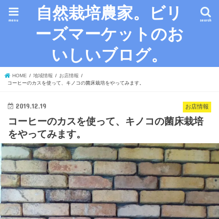
自然栽培農家。ビリ
menu
search
ーズマーケットのお
いしいブログ。
HOME
地域情報
お店情報
コーヒーのカスを使って、キノコの菌床栽培をやってみます。
2019.12.19
お店情報
コーヒーのカスを使って、キノコの菌床栽培
をやってみます。