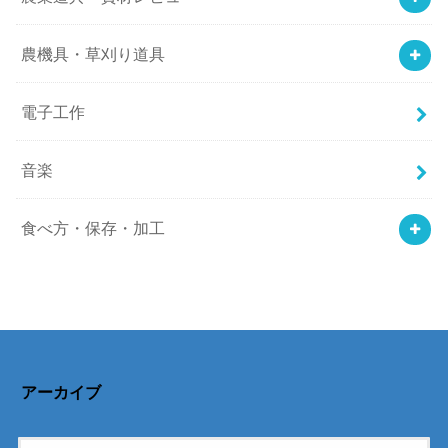
農機具・草刈り道具
電子工作
音楽
食べ方・保存・加工
アーカイブ