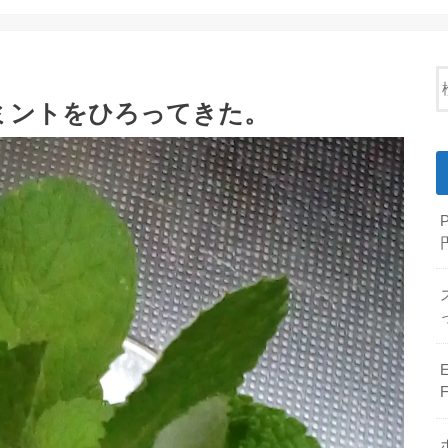
ミントをひろってきた。
E
F