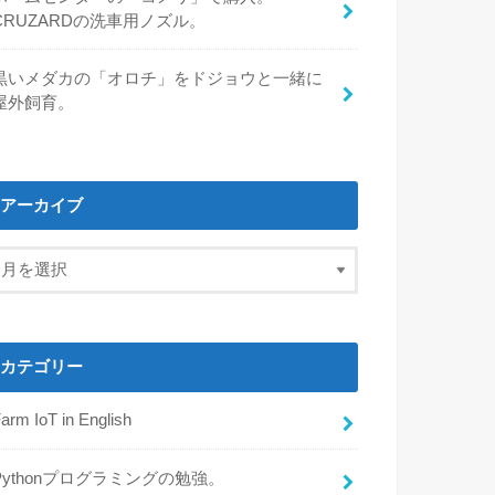
CRUZARDの洗車用ノズル。
黒いメダカの「オロチ」をドジョウと一緒に
屋外飼育。
アーカイブ
カテゴリー
arm IoT in English
Pythonプログラミングの勉強。