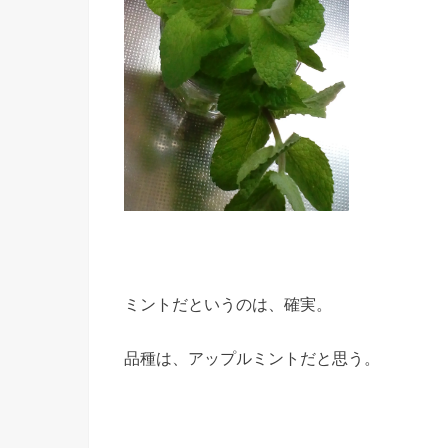
ミントだというのは、確実。
品種は、アップルミントだと思う。