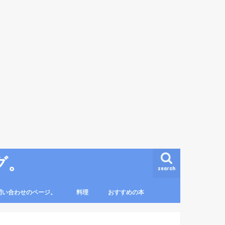
グ。
search
問い合わせのページ。
料理
おすすめの本