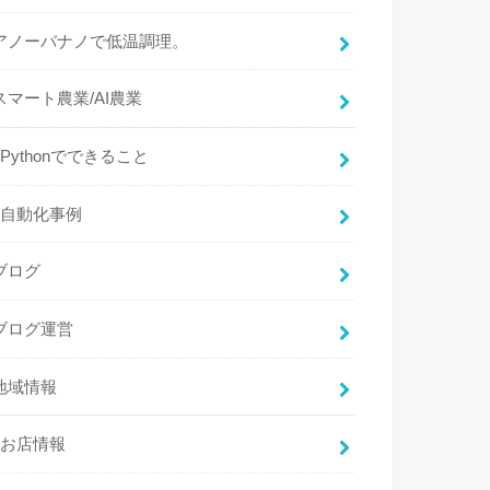
アノーバナノで低温調理。
スマート農業/AI農業
Pythonでできること
自動化事例
ブログ
ブログ運営
地域情報
お店情報