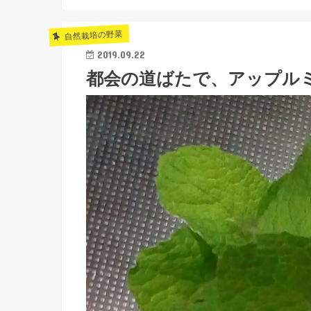
自然栽培の野菜
2019.09.22
都会の道ばたで、アップル