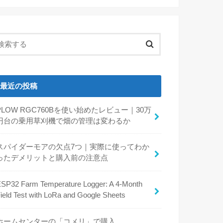
最近の投稿
PLOW RGC760Bを使い始めたレビュー｜30万
円台の乗用草刈機で畑の管理は変わるか
スパイダーモアの欠点7つ｜実際に使ってわか
ったデメリットと購入前の注意点
SP32 Farm Temperature Logger: A 4-Month
ield Test with LoRa and Google Sheets
ホームセンターの「コメリ」で購入。