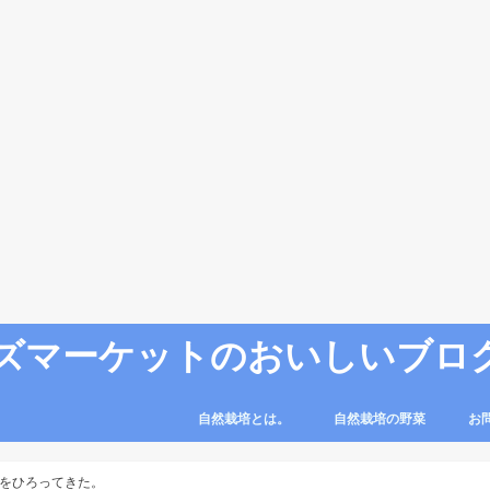
ズマーケットのおいしいブロ
自然栽培とは。
自然栽培の野菜
お
をひろってきた。