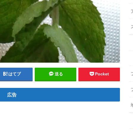
はてブ
送る
Pocket
広告