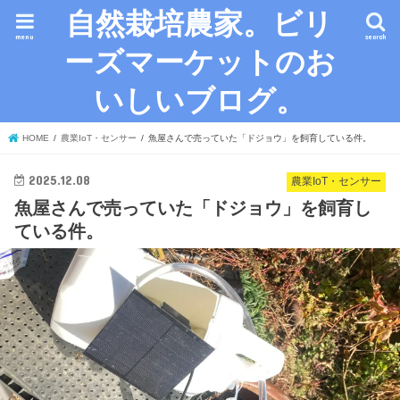
自然栽培農家。ビリ
menu
search
ーズマーケットのお
いしいブログ。
HOME
農業IoT・センサー
魚屋さんで売っていた「ドジョウ」を飼育している件。
2025.12.08
農業IoT・センサー
魚屋さんで売っていた「ドジョウ」を飼育し
ている件。