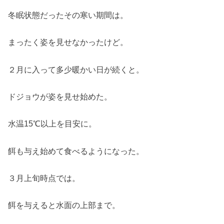
冬眠状態だったその寒い期間は。
まったく姿を見せなかったけど。
２月に入って多少暖かい日が続くと。
ドジョウが姿を見せ始めた。
水温15℃以上を目安に。
餌も与え始めて食べるようになった。
３月上旬時点では。
餌を与えると水面の上部まで。