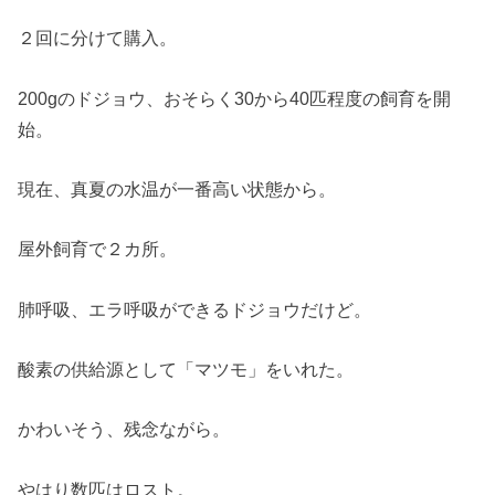
２回に分けて購入。
200gのドジョウ、おそらく30から40匹程度の飼育を開
始。
現在、真夏の水温が一番高い状態から。
屋外飼育で２カ所。
肺呼吸、エラ呼吸ができるドジョウだけど。
酸素の供給源として「マツモ」をいれた。
かわいそう、残念ながら。
やはり数匹はロスト。