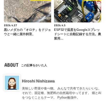
2026.4.27
2026.4.5
黒いメダカの「オロチ」をドジョ
ESP32で温度をGoogleスプレッ
ウと一緒に屋外飼育。
ドシートに自動記録する方法。農
業用…
ABOUT
この記事をかいた人
Hiroshi Nishizawa
美味しい野菜や食べ物。 みんなで共有できたらいいな。
それで、固定種、無肥料の自然栽培やってます。 畑とAI
をつなぐこともテーマ。 Python勉強中。