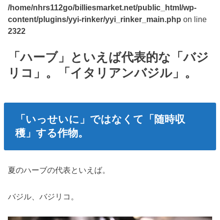
/home/nhrs112go/billiesmarket.net/public_html/wp-
content/plugins/yyi-rinker/yyi_rinker_main.php
on line
2322
「ハーブ」といえば代表的な「バジ
リコ」。「イタリアンバジル」。
「いっせいに」ではなくて「随時収
穫」する作物。
夏のハーブの代表といえば。
バジル、バジリコ。