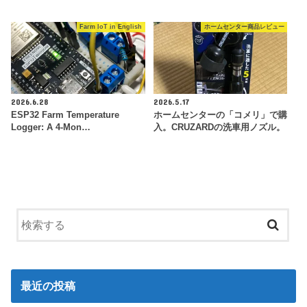
Farm IoT in English
ホームセンター商品レビュー
2026.6.28
2026.5.17
ESP32 Farm Temperature
ホームセンターの「コメリ」で購
Logger: A 4-Mon…
入。CRUZARDの洗車用ノズル。
最近の投稿