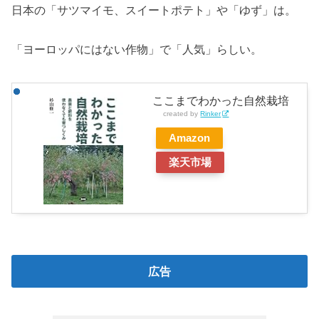
日本の「サツマイモ、スイートポテト」や「ゆず」は。
「ヨーロッパにはない作物」で「人気」らしい。
ここまでわかった自然栽培
created by
Rinker
Amazon
楽天市場
広告