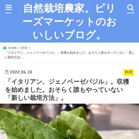
自然栽培農家。ビリ
menu
search
ーズマーケットのお
いしいブログ。
HOME
料理
「イタリアン、ジェノベーゼバジル」。収穫を始めました。おそらく誰もやっていない「新し
い栽培方法」。
2022.06.30
料理
「イタリアン、ジェノベーゼバジル」。収穫
を始めました。おそらく誰もやっていない
「新しい栽培方法」。