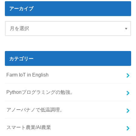
アーカイブ
カテゴリー
Farm IoT in English
Pythonプログラミングの勉強。
アノーバナノで低温調理。
スマート農業/AI農業