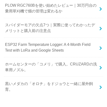
PLOW RGC760Bを使い始めたレビュー｜30万円台の
乗用草刈機で畑の管理は変わるか
スパイダーモアの欠点7つ｜実際に使ってわかったデ
メリットと購入前の注意点
ESP32 Farm Temperature Logger: A 4-Month Field
Test with LoRa and Google Sheets
ホームセンターの「コメリ」で購入。CRUZARDの洗
車用ノズル。
黒いメダカの「オロチ」をドジョウと一緒に屋外飼
育。