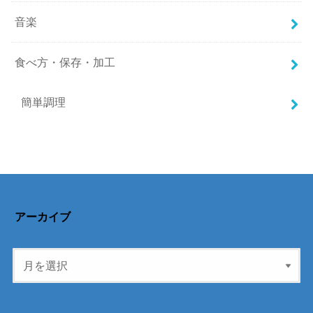
音楽
食べ方・保存・加工
簡単調理
アーカイブ