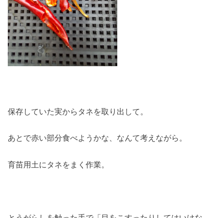
保存していた実からタネを取り出して。
あとで赤い部分食べようかな、なんて考えながら。
育苗用土にタネをまく作業。
とうがらしを触った手で「目をこすったりしてはいけな