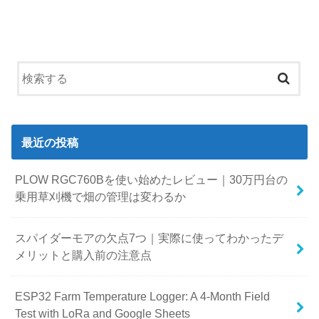
最近の投稿
PLOW RGC760Bを使い始めたレビュー｜30万円台の
乗用草刈機で畑の管理は変わるか
スパイダーモアの欠点7つ｜実際に使ってわかったデ
メリットと購入前の注意点
ESP32 Farm Temperature Logger: A 4-Month Field
Test with LoRa and Google Sheets