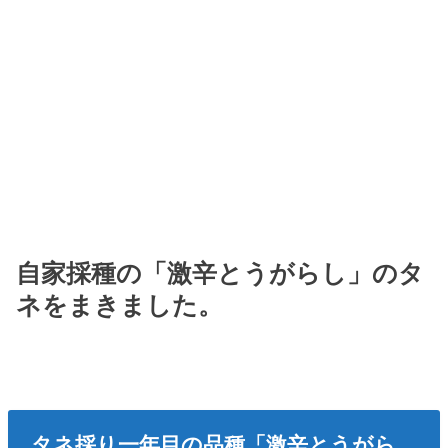
自家採種の「激辛とうがらし」のタ
ネをまきました。
タネ採り一年目の品種「激辛とうがら