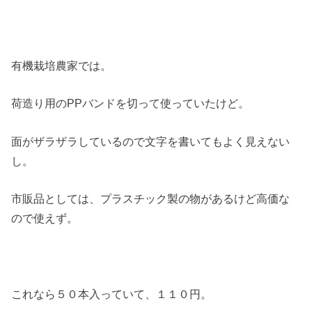
有機栽培農家では。
荷造り用のPPバンドを切って使っていたけど。
面がザラザラしているので文字を書いてもよく見えない
し。
市販品としては、プラスチック製の物があるけど高価な
ので使えず。
これなら５０本入っていて、１１０円。