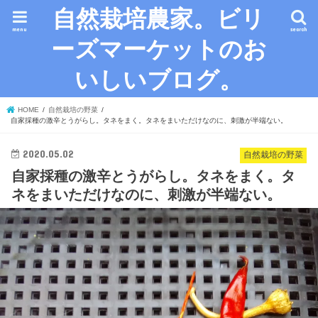
自然栽培農家。ビリ
menu
search
ーズマーケットのお
いしいブログ。
HOME
自然栽培の野菜
自家採種の激辛とうがらし。タネをまく。タネをまいただけなのに、刺激が半端ない。
2020.05.02
自然栽培の野菜
自家採種の激辛とうがらし。タネをまく。タ
ネをまいただけなのに、刺激が半端ない。