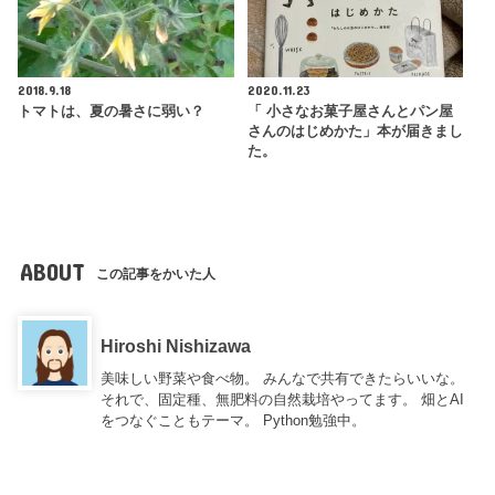
2018.9.18
2020.11.23
トマトは、夏の暑さに弱い？
「 小さなお菓子屋さんとパン屋
さんのはじめかた」本が届きまし
た。
ABOUT
この記事をかいた人
Hiroshi Nishizawa
美味しい野菜や食べ物。 みんなで共有できたらいいな。
それで、固定種、無肥料の自然栽培やってます。 畑とAI
をつなぐこともテーマ。 Python勉強中。