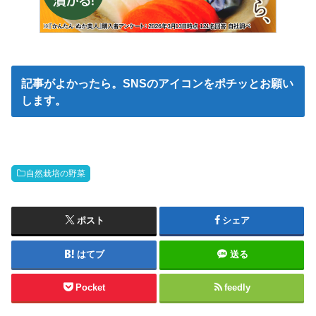
記事がよかったら。SNSのアイコンをポチッとお願い
します。
自然栽培の野菜
ポスト
シェア
はてブ
送る
Pocket
feedly