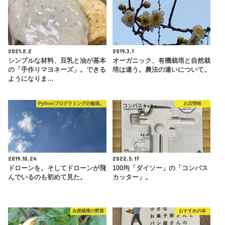
2021.2.2
2019.3.1
シンプルな材料、豆乳と油が基本
オーガニック、有機栽培と自然栽
の「手作りマヨネーズ」。できる
培は違う。農法の違いについて。
ようになりま…
Pythonプログラミングの勉強。
お店情報
2019.10.24
2022.5.17
ドローンを。そしてドローンが飛
100均「ダイソー」の「コンパス
んでいるのも初めて見た。
カッター」。
自然栽培の野菜
おすすめの本