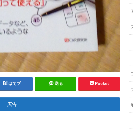
はてブ
送る
Pocket
広告