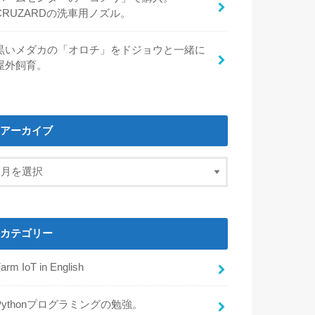
CRUZARDの洗車用ノズル。
黒いメダカの「オロチ」をドジョウと一緒に
屋外飼育。
アーカイブ
カテゴリー
arm IoT in English
Pythonプログラミングの勉強。