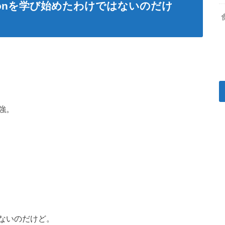
honを学び始めたわけではないのだけ
強。
ないのだけど。