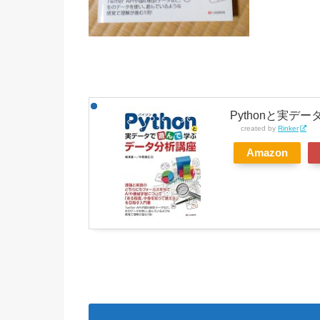
Pythonと実デ
created by
Rinker
Amazon