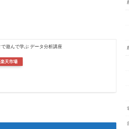
ータで遊んで学ぶ データ分析講座
楽天市場