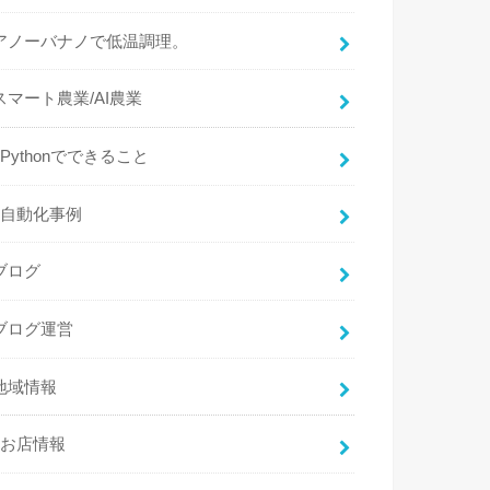
アノーバナノで低温調理。
スマート農業/AI農業
Pythonでできること
自動化事例
ブログ
ブログ運営
地域情報
お店情報