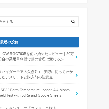
最近の投稿
PLOW RGC760Bを使い始めたレビュー｜30万
円台の乗用草刈機で畑の管理は変わるか
スパイダーモアの欠点7つ｜実際に使ってわか
ったデメリットと購入前の注意点
SP32 Farm Temperature Logger: A 4-Month
ield Test with LoRa and Google Sheets
ホームセンターの「コメリ」で購入。