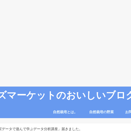
ズマーケットのおいしいブロ
自然栽培とは。
自然栽培の野菜
お
onと実データで遊んで学ぶデータ分析講座」届きました。