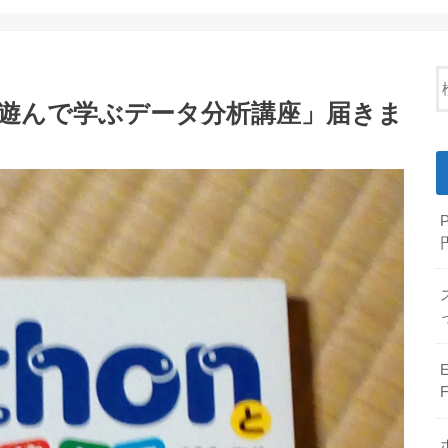
タで遊んで学ぶデータ分析講座」届きま
E
F