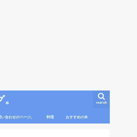
グ。
search
問い合わせのページ。
料理
おすすめの本