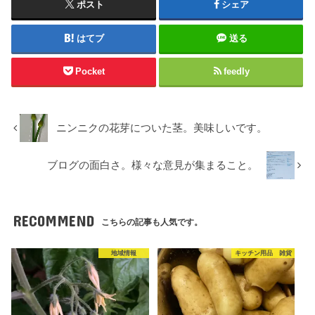
ポスト
シェア
はてブ
送る
Pocket
feedly
ニンニクの花芽についた茎。美味しいです。
ブログの面白さ。様々な意見が集まること。
RECOMMEND
こちらの記事も人気です。
地域情報
キッチン用品 雑貨