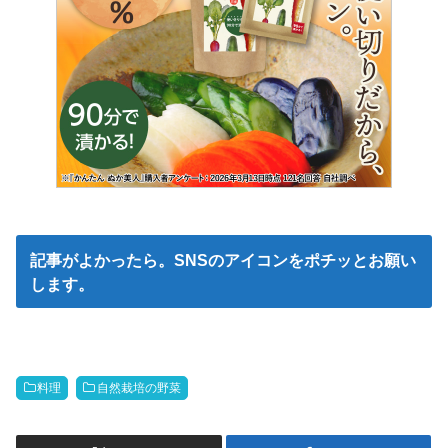
記事がよかったら。SNSのアイコンをポチッとお願い
します。
料理
自然栽培の野菜