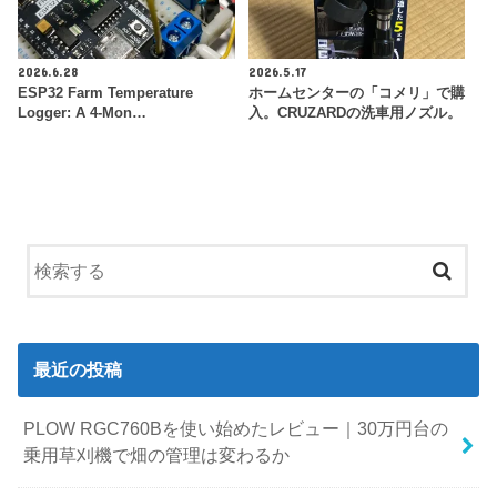
2026.6.28
2026.5.17
ESP32 Farm Temperature
ホームセンターの「コメリ」で購
Logger: A 4-Mon…
入。CRUZARDの洗車用ノズル。
最近の投稿
PLOW RGC760Bを使い始めたレビュー｜30万円台の
乗用草刈機で畑の管理は変わるか