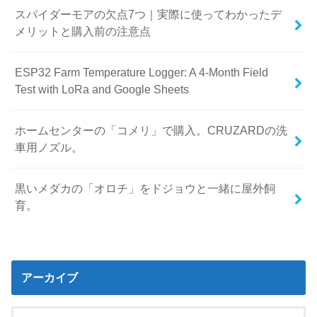
スパイダーモアの欠点7つ｜実際に使ってわかったデ
メリットと購入前の注意点
ESP32 Farm Temperature Logger: A 4-Month Field
Test with LoRa and Google Sheets
ホームセンターの「コメリ」で購入。CRUZARDの洗
車用ノズル。
黒いメダカの「オロチ」をドジョウと一緒に屋外飼
育。
アーカイブ