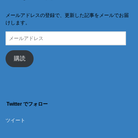
メールアドレスの登録で、更新した記事をメールでお届
けします。
メ
ー
ル
ア
購読
ド
レ
ス
Twitter でフォロー
ツイート