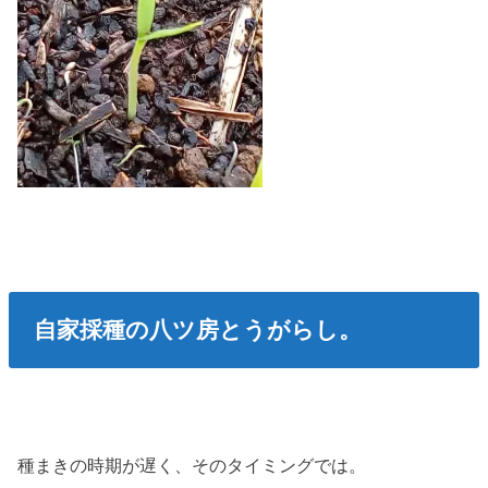
自家採種の八ツ房とうがらし。
種まきの時期が遅く、そのタイミングでは。