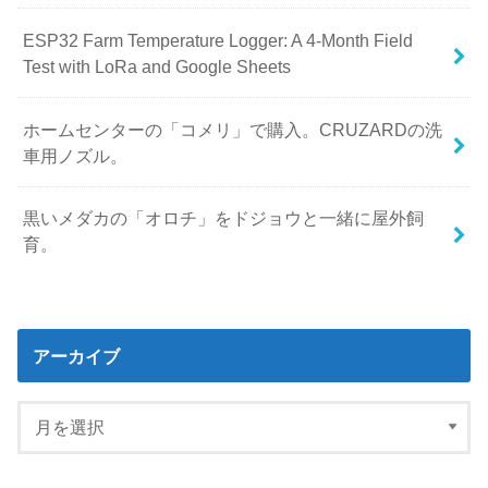
ESP32 Farm Temperature Logger: A 4-Month Field
Test with LoRa and Google Sheets
ホームセンターの「コメリ」で購入。CRUZARDの洗
車用ノズル。
黒いメダカの「オロチ」をドジョウと一緒に屋外飼
育。
アーカイブ