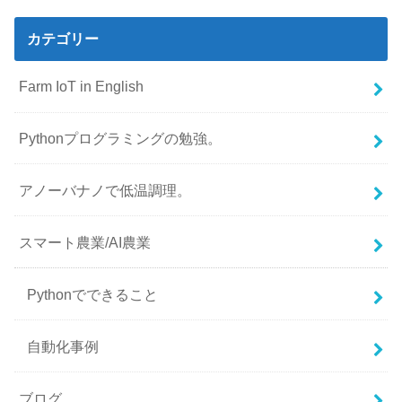
カテゴリー
Farm IoT in English
Pythonプログラミングの勉強。
アノーバナノで低温調理。
スマート農業/AI農業
Pythonでできること
自動化事例
ブログ