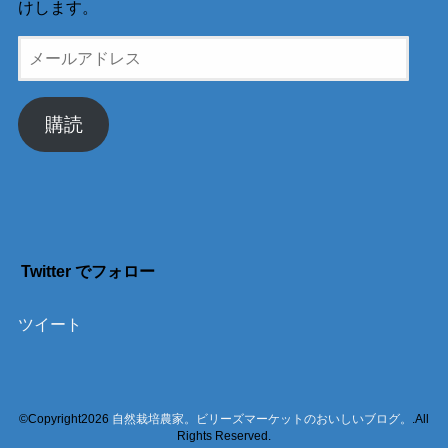
けします。
メ
ー
ル
ア
購読
ド
レ
ス
Twitter でフォロー
ツイート
©Copyright2026
自然栽培農家。ビリーズマーケットのおいしいブログ。
.All
Rights Reserved.