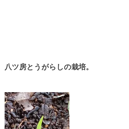
八ツ房とうがらしの栽培。