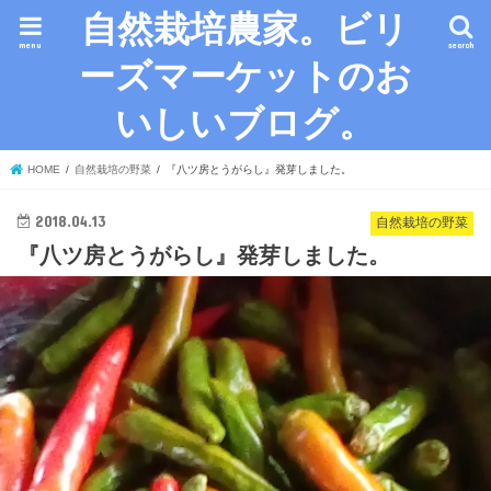
自然栽培農家。ビリ
menu
search
ーズマーケットのお
いしいブログ。
HOME
自然栽培の野菜
『八ツ房とうがらし』発芽しました。
2018.04.13
自然栽培の野菜
『八ツ房とうがらし』発芽しました。