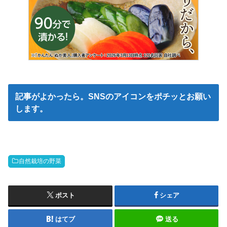
記事がよかったら。SNSのアイコンをポチッとお願い
します。
自然栽培の野菜
ポスト
シェア
はてブ
送る