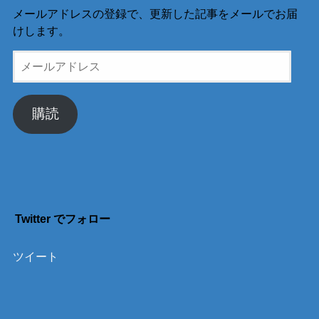
メールアドレスの登録で、更新した記事をメールでお届
けします。
メ
ー
ル
ア
購読
ド
レ
ス
Twitter でフォロー
ツイート