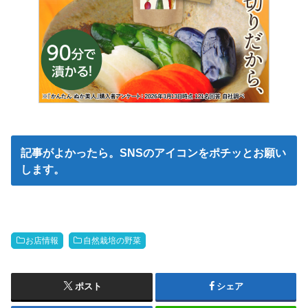
記事がよかったら。SNSのアイコンをポチッとお願い
します。
お店情報
自然栽培の野菜
ポスト
シェア