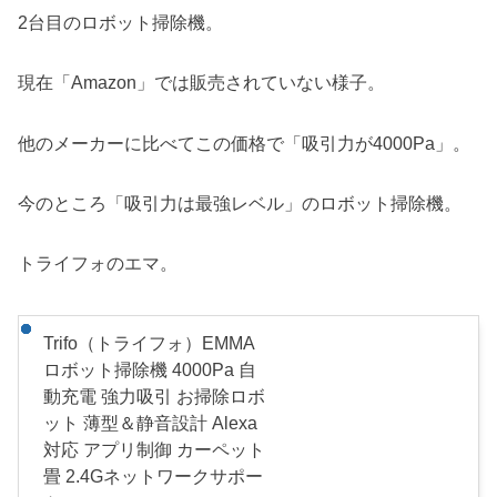
2台目のロボット掃除機。
現在「Amazon」では販売されていない様子。
他のメーカーに比べてこの価格で「吸引力が4000Pa」。
今のところ「吸引力は最強レベル」のロボット掃除機。
トライフォのエマ。
Trifo（トライフォ）EMMA
ロボット掃除機 4000Pa 自
動充電 強力吸引 お掃除ロボ
ット 薄型＆静音設計 Alexa
対応 アプリ制御 カーペット
畳 2.4Gネットワークサポー