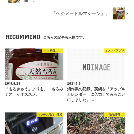
皿」。
「ベジヌードルマシーン」。
RECOMMEND
こちらの記事も人気です。
料理
オススメアプリ
2019.8.29
2021.3.6
「もろきゅう」よりも、「もろみ
畑作業の記録、実績を「アップル
ナス」がオススメ。
カレンダー」に入力してみること
にしました。…
キッチン用品 雑貨
地域情報