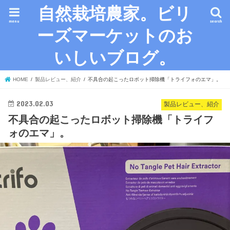
自然栽培農家。ビリ
menu
search
ーズマーケットのお
いしいブログ。
HOME
製品レビュー、紹介
不具合の起こったロボット掃除機「トライフォのエマ」。
2023.02.03
製品レビュー、紹介
不具合の起こったロボット掃除機「トライフ
ォのエマ」。