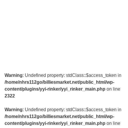
Warning
: Undefined property: stdClass::$access_token in
/home/nhrs112go/billiesmarket.net/public_html/wp-
content/plugins/yyi-rinker/yyi_rinker_main.php
on line
2322
Warning
: Undefined property: stdClass::$access_token in
/home/nhrs112go/billiesmarket.net/public_html/wp-
content/plugins/yyi-rinker/yyi_rinker_main.php
on line