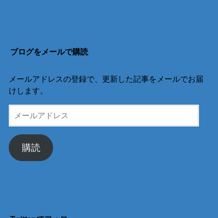
ブログをメールで購読
メールアドレスの登録で、更新した記事をメールでお届
けします。
メ
ー
ル
ア
購読
ド
レ
ス