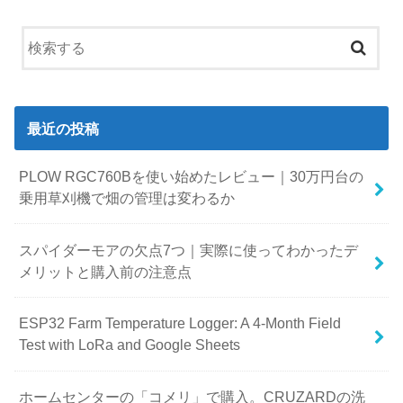
最近の投稿
PLOW RGC760Bを使い始めたレビュー｜30万円台の
乗用草刈機で畑の管理は変わるか
スパイダーモアの欠点7つ｜実際に使ってわかったデ
メリットと購入前の注意点
ESP32 Farm Temperature Logger: A 4-Month Field
Test with LoRa and Google Sheets
ホームセンターの「コメリ」で購入。CRUZARDの洗