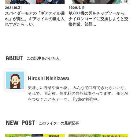
2021.10.31
2020.9.19
スパイダーモアの「ギアオイル漏
草刈り機の刃をチップソーから、
れ」が発生。ギアオイルの量を入
ナイロンコードに交換しようと交
れすぎたらしい。
換作業。部品…
ABOUT
この記事をかいた人
Hiroshi Nishizawa
美味しい野菜や食べ物。 みんなで共有できたらいいな。
それで、固定種、無肥料の自然栽培やってます。 畑とAI
をつなぐこともテーマ。 Python勉強中。
NEW POST
このライターの最新記事
農業機械
草刈り用品レビュー