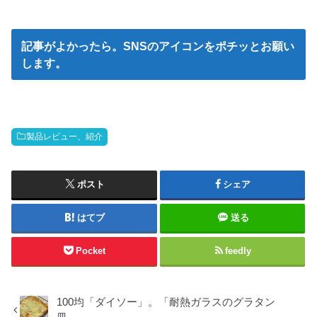
記事がよかったら。SNSのアイコンをポチッとお願い
します。
製品レビュー、紹介
ポスト
シェア
はてブ
送る
Pocket
feedly
100均「ダイソー」。「耐熱ガラスのグラタン