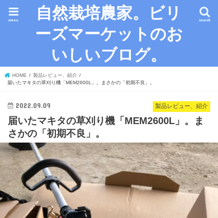
自然栽培農家。ビリ
menu
search
ーズマーケットのお
いしいブログ。
HOME
製品レビュー、紹介
届いたマキタの草刈り機「MEM2600L」。まさかの「初期不良」。
2022.09.09
製品レビュー、紹介
届いたマキタの草刈り機「MEM2600L」。ま
さかの「初期不良」。