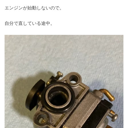
エンジンが始動しないので。
自分で直している途中。