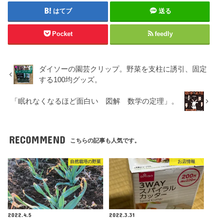
はてブ
送る
Pocket
feedly
ダイソーの園芸クリップ。野菜を支柱に誘引、固定
する100均グッズ。
「眠れなくなるほど面白い 図解 数学の定理」。
RECOMMEND
こちらの記事も人気です。
自然栽培の野菜
お店情報
2022.4.5
2022.3.31