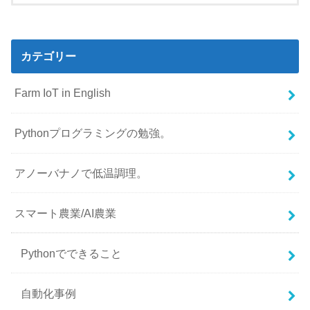
カテゴリー
Farm IoT in English
Pythonプログラミングの勉強。
アノーバナノで低温調理。
スマート農業/AI農業
Pythonでできること
自動化事例