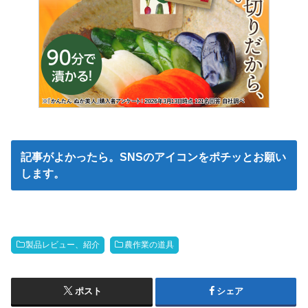
記事がよかったら。SNSのアイコンをポチッとお願い
します。
製品レビュー、紹介
農作業の道具
ポスト
シェア