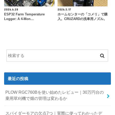
2026.6.28
2026.5.17
ESP32 Farm Temperature
ホームセンターの「コメリ」で購
Logger: A 4-Mon…
入。CRUZARDの洗車用ノズル。
最近の投稿
PLOW RGC760Bを使い始めたレビュー｜30万円台の
乗用草刈機で畑の管理は変わるか
スパイダーモアの欠点7つ｜実際に使ってわかったデ