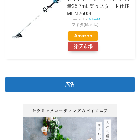
量25.7mL 楽々スタート仕様
MEM2600L
created by
Rinker
マキタ(Makita)
Amazon
楽天市場
広告