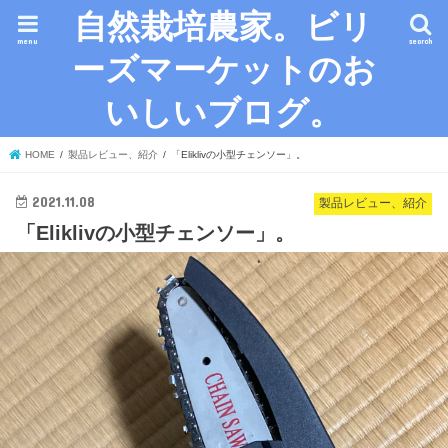
自然栽培農家。ビリ
menu
search
ーズマーケットのお
いしいブログ。
HOME
製品レビュー、紹介
「Eliklivの小型チェンソー」。
2021.11.08
製品レビュー、紹介
「Eliklivの小型チェンソー」。