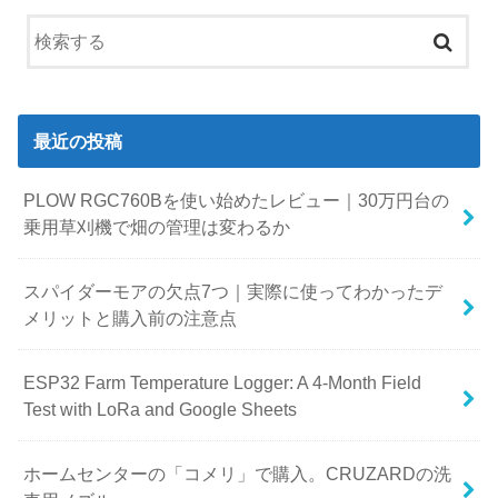
最近の投稿
PLOW RGC760Bを使い始めたレビュー｜30万円台の
乗用草刈機で畑の管理は変わるか
スパイダーモアの欠点7つ｜実際に使ってわかったデ
メリットと購入前の注意点
ESP32 Farm Temperature Logger: A 4-Month Field
Test with LoRa and Google Sheets
ホームセンターの「コメリ」で購入。CRUZARDの洗