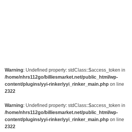
Warning
: Undefined property: stdClass::$access_token in
/home/nhrs112go/billiesmarket.net/public_html/wp-
content/plugins/yyi-rinker/yyi_rinker_main.php
on line
2322
Warning
: Undefined property: stdClass::$access_token in
/home/nhrs112go/billiesmarket.net/public_html/wp-
content/plugins/yyi-rinker/yyi_rinker_main.php
on line
2322