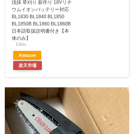
伐採 草刈り 薪作り 18Vリチ
ウムイオンバッテリー対応
BL1830 BL1840 BL1850
BL1850B BL1860 BL1860B
日本語取扱説明書付き【本
体のみ】
Elikliv
Amazon
楽天市場