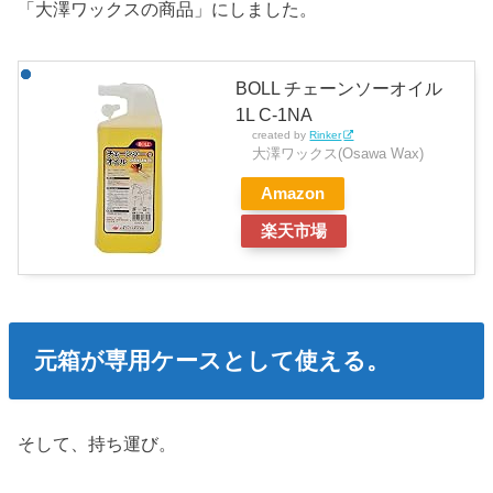
「大澤ワックスの商品」にしました。
BOLL チェーンソーオイル
1L C-1NA
created by
Rinker
大澤ワックス(Osawa Wax)
Amazon
楽天市場
元箱が専用ケースとして使える。
そして、持ち運び。