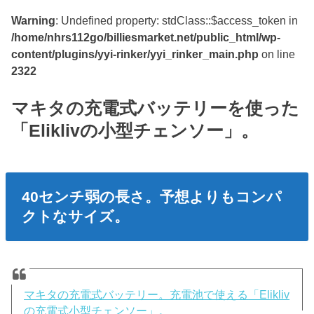
Warning
: Undefined property: stdClass::$access_token in
/home/nhrs112go/billiesmarket.net/public_html/wp-
content/plugins/yyi-rinker/yyi_rinker_main.php
on line
2322
マキタの充電式バッテリーを使った
「Eliklivの小型チェンソー」。
40センチ弱の長さ。予想よりもコンパ
クトなサイズ。
マキタの充電式バッテリー。充電池で使える「Elikliv
の充電式小型チェンソー」。