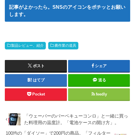
記事がよかったら。SNSのアイコンをポチッとお願い
します。
製品レビュー、紹介
農作業の道具
ポスト
シェア
はてブ
送る
Pocket
feedly
「ウェーバーのバーベキューコンロ」と一緒に買っ
た料理用の温度計。「電池ケースの開け方」。
100均の「ダイソー」で200円の商品。「フィルター