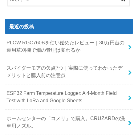
最近の投稿
PLOW RGC760Bを使い始めたレビュー｜30万円台の
乗用草刈機で畑の管理は変わるか
スパイダーモアの欠点7つ｜実際に使ってわかったデ
メリットと購入前の注意点
ESP32 Farm Temperature Logger: A 4-Month Field
Test with LoRa and Google Sheets
ホームセンターの「コメリ」で購入。CRUZARDの洗
車用ノズル。