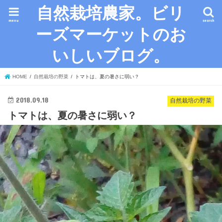
自然栽培農家。ビリ
menu
search
ーズマーケットのお
いしいブログ。
HOME
自然栽培の野菜
トマトは、夏の暑さに弱い？
2018.09.18
自然栽培の野菜
トマトは、夏の暑さに弱い？