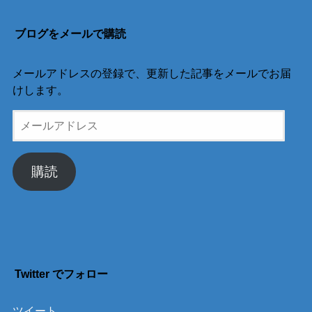
ブログをメールで購読
メールアドレスの登録で、更新した記事をメールでお届
けします。
メ
ー
ル
ア
購読
ド
レ
ス
Twitter でフォロー
ツイート