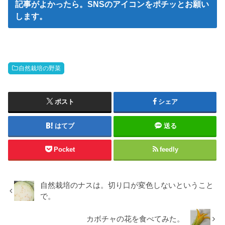
記事がよかったら。SNSのアイコンをポチッとお願い
します。
自然栽培の野菜
ポスト
シェア
はてブ
送る
Pocket
feedly
自然栽培のナスは。切り口が変色しないということ
で。
カボチャの花を食べてみた。