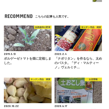
RECOMMEND
こちらの記事も人気です。
自然栽培の野菜
キッチン用品 雑貨
2019.5.13
2022.2.4
ボルゲーゼトマトを畑に定植しま
「ナポリタン」を作るなら、太め
した。
のパスタ。「ディ・マルティー
ノ」ヴェルミチ…
キッチン用品 雑貨
お店情報
2020.10.22
2020.6.17