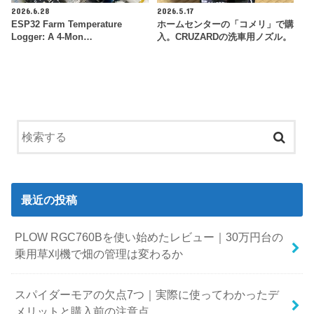
2026.6.28
2026.5.17
ESP32 Farm Temperature
ホームセンターの「コメリ」で購
Logger: A 4-Mon…
入。CRUZARDの洗車用ノズル。
最近の投稿
PLOW RGC760Bを使い始めたレビュー｜30万円台の
乗用草刈機で畑の管理は変わるか
スパイダーモアの欠点7つ｜実際に使ってわかったデ
メリットと購入前の注意点