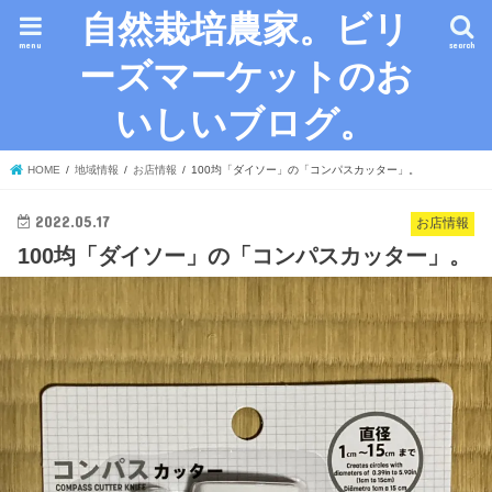
自然栽培農家。ビリ
menu
search
ーズマーケットのお
いしいブログ。
HOME
地域情報
お店情報
100均「ダイソー」の「コンパスカッター」。
2022.05.17
お店情報
100均「ダイソー」の「コンパスカッター」。