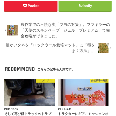
Pocket
feedly
農作業での不快な虫「ブヨの対策」。フマキラーの
「天使のスキンベープ ジェル プレミアム」で完
全攻略ができました。
細かいタネを「ロックウール栽培マット」に「種を
まく方法」。
RECOMMEND
こちらの記事も人気です。
ブログ
自然栽培の野菜
2019.12.15
2020.4.13
そして再び軽トラックのトラブ
トラクターにギア、ミッションオ